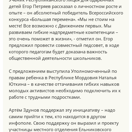
детей Егор Петряев рассказал о личностном росте и
опыте – он абсолютный победитель Всероссийского
конкурса «Большая перемена». «Мы не стоим на
месте! Все возможно с Движением первых. Мы
развиваем гибкие надпредметные компетенции –
это очень поможет в жизни», - отметил он. Егор
предложил провести совместный педсовет, в ходе
которого педагогам будет доказана важность
общественной деятельности школьников.
С предложением выступила Уполномоченный по
правам ребенка в Республике Мордовия Наталья
Юткина – в качестве оттачивания гибких навыков
молодых активистов необходимо подключить их к
работе с трудными подростками.
Артём Здунов поддержал эту инициативу – надо
самим прийти к тем, кто находится в другом
инфополе. Свою поддержку он выразил и проекту
участницы местного отделения Ельниковского