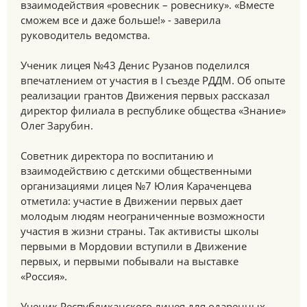
взаимодействия «ровесник – ровеснику». «Вместе
сможем все и даже больше!» - заверила
руководитель ведомства.
Ученик лицея №43 Денис Рузанов поделился
впечатлением от участия в I съезде РДДМ. Об опыте
реализации грантов Движения первых рассказал
директор филиала в республике общества «Знание»
Олег Зарубин.
Советник директора по воспитанию и
взаимодействию с детскими общественными
организациями лицея №7 Юлия Караченцева
отметила: участие в Движении первых дает
молодым людям неограниченные возможности
участия в жизни страны. Так активисты школы
первыми в Мордовии вступили в Движение
первых, и первыми побывали на выставке
«Россия».
Ученик Республиканского лицея для одаренных