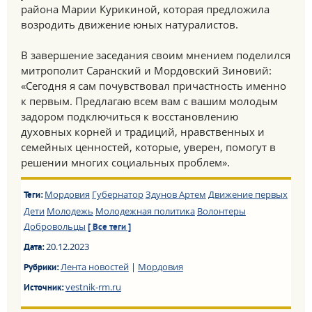
района Марии Курикиной, которая предложила
возродить движение юных натуралистов.
В завершение заседания своим мнением поделился
митрополит Саранский и Мордовский Зиновий:
«Сегодня я сам почувствовал причастность именно
к первым. Предлагаю всем вам с вашим молодым
задором подключиться к восстановлению
духовных корней и традиций, нравственных и
семейных ценностей, которые, уверен, помогут в
решении многих социальных проблем».
Мордовия
Губернатор
Здунов Артем
Движение первых
Теги:
Дети
Молодежь
Молодежная политика
Волонтеры
Добровольцы
[ Все теги ]
20.12.2023
Дата:
Лента новостей
|
Мордовия
Рубрики:
vestnik-rm.ru
Источник: