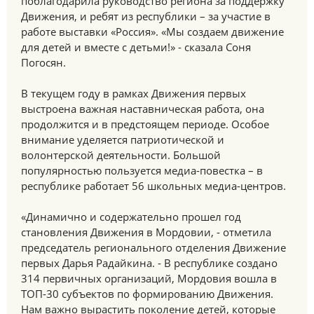
поблагодарила руководство региона за поддержку
Движения, и ребят из республики – за участие в
работе выставки «Россия». «Мы создаем движение
для детей и вместе с детьми!» - сказала Соня
Погосян.
В текущем году в рамках Движения первых
выстроена важная наставническая работа, она
продолжится и в предстоящем периоде. Особое
внимание уделяется патриотической и
волонтерской деятельности. Большой
популярностью пользуется медиа-повестка – в
республике работает 56 школьных медиа-центров.
«Динамично и содержательно прошел год
становления Движения в Мордовии, - отметила
председатель регионального отделения Движение
первых Дарья Радайкина. - В республике создано
314 первичных организаций, Мордовия вошла в
ТОП-30 субъектов по формированию Движения.
Нам важно вырастить поколение детей, которые