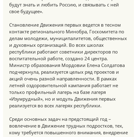
будут знать и любить Россию, и связывать с ней
свое будущее».
Становление Движения первых ведется в тесном
контакте регионального Минобра, Госкомитета по
делам молодежи, муниципалитетов, общественных
и духовных организаций. Во всех школах
республики работают советники директоров по
воспитательной работе, создано 24 центра.
Министр образования Мордовии Елена Солдатова
подчеркнула, реализуется целых ряд проектов и
акций очень разной направленности. В рамках
летней оздоровительной кампания работает не
только профильный лагерь на базе лагеря
«Изумрудный», но и модуль Движения первых
реализуется во всех лагерях республики.
Среди основных задач на предстоящий год –
вовлечение в Движение трудных подростков, тех,
кому требуется повышенного внимания, внедрение