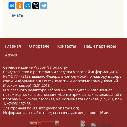
Печать
Главная
О портале
Контакты
Наши партнёры
Архив
Сетевое издание «Vybor-Naroda.org».
Свидетельство о регистрации средства массовой информации ЭЛ
№ ФС 77 - 72128, выдано Федеральной службой по надзору в сфере
связи, информационных технологий и массовых коммуникаций
(Роскомнадзор) 15.01.2018.
И.о. главного редактора Зябрев А.Б. Учредитель: Автономная
некоммерческая организация «Центр прикладных исследований и
программ». 125299, г.Москва, ул. Космонавта Волкова, д. 5, к. 1, пом.
1, +74951157453.
Электронная почта: info@vybor-naroda.org.
Информация на сайте предназначена для лиц старше 16 лет.