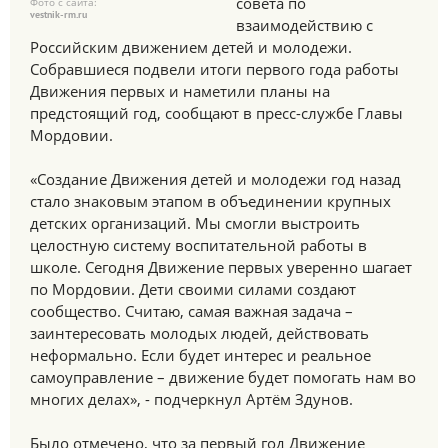
совета по
Фото с сайта:
vestnik-rm.ru
взаимодействию с
Российским движением детей и молодежи.
Собравшиеся подвели итоги первого года работы
Движения первых и наметили планы на
предстоящий год, сообщают в пресс-службе Главы
Мордовии.
«Создание Движения детей и молодежи год назад
стало знаковым этапом в объединении крупных
детских организаций. Мы смогли выстроить
целостную систему воспитательной работы в
школе. Сегодня Движение первых уверенно шагает
по Мордовии. Дети своими силами создают
сообщество. Считаю, самая важная задача –
заинтересовать молодых людей, действовать
неформально. Если будет интерес и реальное
самоуправление – движение будет помогать нам во
многих делах», - подчеркнул Артём Здунов.
Было отмечено, что за первый год Движение