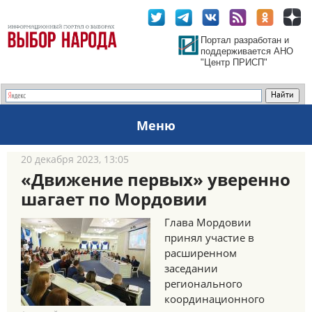
Портал разработан и
поддерживается АНО
"Центр ПРИСП"
Меню
20 декабря 2023, 13:05
«Движение первых» уверенно
шагает по Мордовии
Глава Мордовии
принял участие в
расширенном
заседании
регионального
координационного