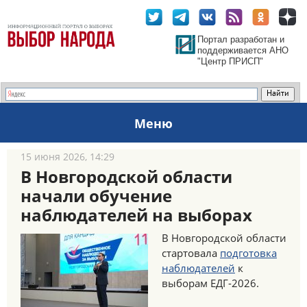
Портал разработан и
поддерживается АНО
"Центр ПРИСП"
Меню
15 июня 2026, 14:29
В Новгородской области
начали обучение
наблюдателей на выборах
В Новгородской области
стартовала
подготовка
наблюдателей
к
выборам ЕДГ-2026.