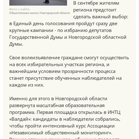
В сентябре жителям
региона предстоит
Фото с сайта:
Общественная палата Новгородской области
сделать важный выбор:
в Единый день голосования пройдут сразу две
крупные кампании - по избранию депутатов
Государственной Думы и Новгородской областной
Думы.
Свое волеизъявление граждане смогут осуществить
на всех избирательных участках региона, и
важнейшим условием прозрачности процесса
станет присутствие обученных наблюдателей на
каждом из них.
Именно для этого в Новгородской области
развернута масштабная образовательная
программа. Первая площадка открылась в ИНТЦ
«Валдай»: кандидаты в наблюдатели собрались,
чтобы пройти интенсивный курс Ассоциации
«Независимый общественный мониторинг».