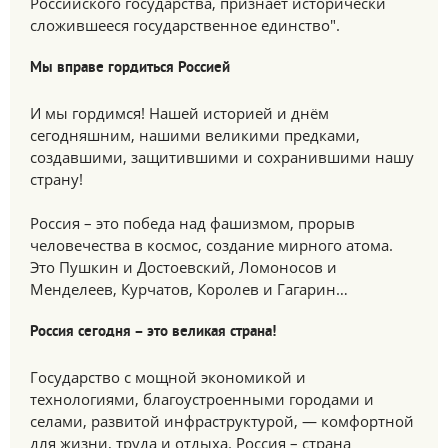
Российского государства, признаёт исторически
сложившееся государственное единство".
Мы вправе гордиться Россией
И мы гордимся! Нашей историей и днём
сегодняшним, нашими великими предками,
создавшими, защитившими и сохранившими нашу
страну!
Россия – это победа над фашизмом, прорыв
человечества в космос, создание мирного атома.
Это Пушкин и Достоевский, Ломоносов и
Менделеев, Курчатов, Королев и Гагарин…
Россия сегодня – это великая страна!
Государство с мощной экономикой и
технологиями, благоустроенными городами и
селами, развитой инфраструктурой, — комфортной
для жизни, труда и отдыха. Россия – страна