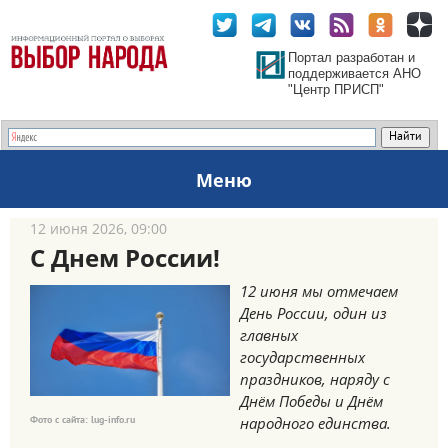
Портал разработан и
поддерживается АНО
"Центр ПРИСП"
Меню
12 июня 2026, 09:00
С Днем России!
12 июня мы отмечаем
День России, один из
главных
государственных
праздников, наряду с
Днём Победы и Днём
народного единства.
Фото с сайта: lug-info.ru