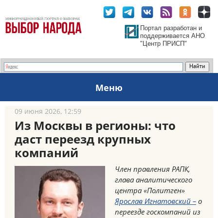
Портал разработан и
поддерживается АНО
"Центр ПРИСП"
Меню
09 июня 2026, 12:59
Из Москвы в регионы: что
даст переезд крупных
компаний
Член правления РАПК,
глава аналитического
центра «Политген»
Ярослав Игнатовский –
о
переезде госкомпаний из