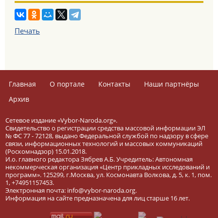
Печать
Главная
О портале
Контакты
Наши партнёры
Архив
Сетевое издание «Vybor-Naroda.org».
Свидетельство о регистрации средства массовой информации ЭЛ
№ ФС 77 - 72128, выдано Федеральной службой по надзору в сфере
связи, информационных технологий и массовых коммуникаций
(Роскомнадзор) 15.01.2018.
И.о. главного редактора Зябрев А.Б. Учредитель: Автономная
некоммерческая организация «Центр прикладных исследований и
программ». 125299, г.Москва, ул. Космонавта Волкова, д. 5, к. 1, пом.
1, +74951157453.
Электронная почта: info@vybor-naroda.org.
Информация на сайте предназначена для лиц старше 16 лет.