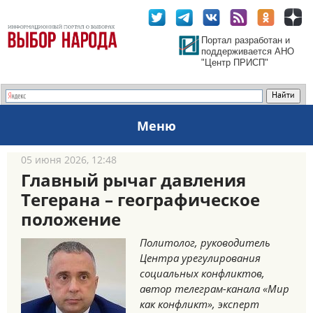
Портал разработан и
поддерживается АНО
"Центр ПРИСП"
Меню
05 июня 2026, 12:48
Главный рычаг давления
Тегерана – географическое
положение
Политолог, руководитель
Центра урегулирования
социальных конфликтов,
автор телеграм-канала «Мир
как конфликт», эксперт