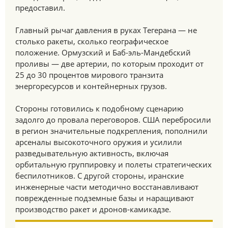
предоставил.
Главный рычаг давления в руках Тегерана — не
столько ракеты, сколько географическое
положение. Ормузский и Баб-эль-Мандебский
проливы — две артерии, по которым проходит от
25 до 30 процентов мирового транзита
энергоресурсов и контейнерных грузов.
Стороны готовились к подобному сценарию
задолго до провала переговоров. США перебросили
в регион значительные подкрепления, пополнили
арсеналы высокоточного оружия и усилили
разведывательную активность, включая
орбитальную группировку и полеты стратегических
беспилотников. С другой стороны, иранские
инженерные части методично восстанавливают
поврежденные подземные базы и наращивают
производство ракет и дронов-камикадзе.