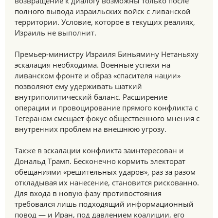
возвращение к диалогу возможны только после
полного вывода израильских войск с ливанской
территории. Условие, которое в текущих реалиях,
Израиль не выполнит.
Премьер-министру Израиля Биньямину Нетаньяху
эскалация необходима. Военные успехи на
ливанском фронте и образ «спасителя нации»
позволяют ему удерживать шаткий
внутриполитический баланс. Расширение
операции и провоцирование прямого конфликта с
Тегераном смещает фокус общественного мнения с
внутренних проблем на внешнюю угрозу.
Также в эскалации конфликта заинтересован и
Дональд Трамп. Бесконечно кормить электорат
обещаниями «решительных ударов», раз за разом
откладывая их нанесение, становится рискованно.
Для входа в новую фазу противостояния
требовался лишь подходящий информационный
повод — и Иран, под давлением коалиции, его