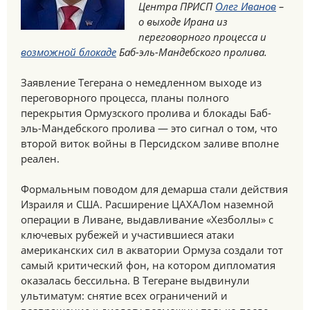
Центра ПРИСП
Олег Иванов
–
о выходе Ирана из
переговорного процесса и
возможной блокаде
Баб-эль-Мандебского пролива.
Заявление Тегерана о немедленном выходе из
переговорного процесса, планы полного
перекрытия Ормузского пролива и блокады Баб-
эль-Мандебского пролива — это сигнал о том, что
второй виток войны в Персидском заливе вполне
реален.
Формальным поводом для демарша стали действия
Израиля и США. Расширение ЦАХАЛом наземной
операции в Ливане, выдавливание «Хезболлы» с
ключевых рубежей и участившиеся атаки
американских сил в акватории Ормуза создали тот
самый критический фон, на котором дипломатия
оказалась бессильна. В Тегеране выдвинули
ультиматум: снятие всех ограничений и