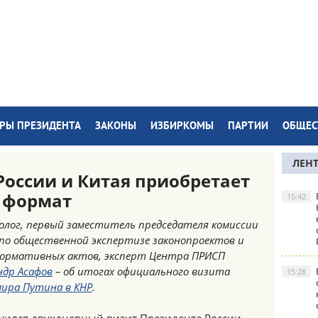
РЫ ПРЕЗИДЕНТА
ЗАКОНЫ
ИЗБИРКОМЫ
ПАРТИИ
ОБЩЕС
ЛЕН
России и Китая приобретает
 формат
15:42
лог, первый заместитель председателя комиссии
по общественной экспертизе законопроектов и
нормативных актов, эксперт Центра ПРИСП
ндр Асафов
– об итогах официального визита
15:28
ира Путина в КНР
.