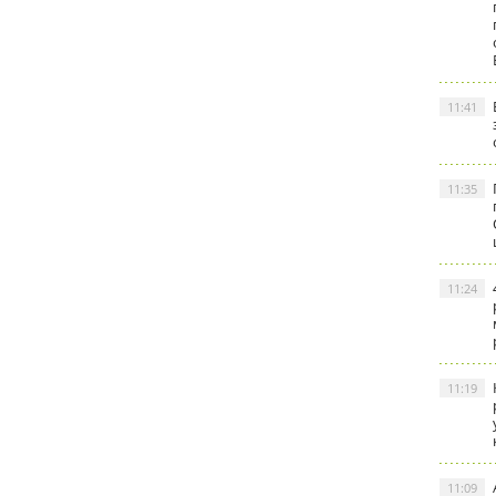
11:41
11:35
11:24
11:19
11:09