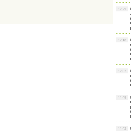
12:29
12:18
12:02
11:48
11:42