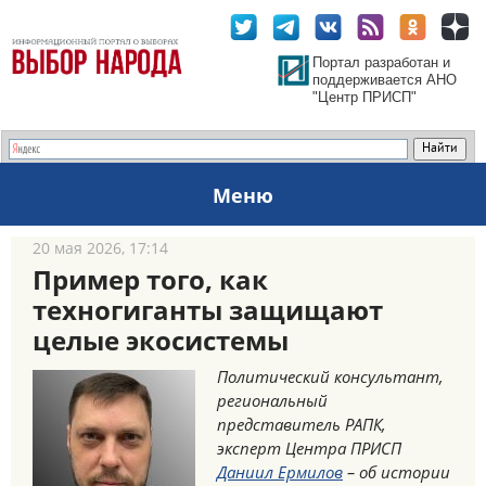
Портал разработан и
поддерживается АНО
"Центр ПРИСП"
Меню
20 мая 2026, 17:14
Пример того, как
техногиганты защищают
целые экосистемы
Политический консультант,
региональный
представитель РАПК,
эксперт Центра ПРИСП
Даниил Ермилов
– об истории