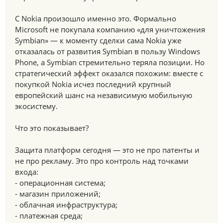
С Nokia произошло именно это. Формально
Microsoft не покупала компанию «для уничтожения
Symbian» — к моменту сделки сама Nokia уже
отказалась от развития Symbian в пользу Windows
Phone, а Symbian стремительно теряла позиции. Но
стратегический эффект оказался похожим: вместе с
покупкой Nokia исчез последний крупный
европейский шанс на независимую мобильную
экосистему.
Что это показывает?
Защита платформ сегодня — это не про патенты и
не про рекламу. Это про контроль над точками
входа:
- операционная система;
- магазин приложений;
- облачная инфраструктура;
- платежная среда;