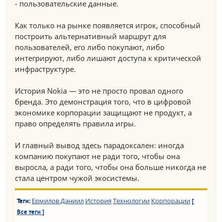
- пользовательские данные.
Как только на рынке появляется игрок, способный
построить альтернативный маршрут для
пользователей, его либо покупают, либо
интегрируют, либо лишают доступа к критической
инфраструктуре.
История Nokia — это не просто провал одного
бренда. Это демонстрация того, что в цифровой
экономике корпорации защищают не продукт, а
право определять правила игры.
И главный вывод здесь парадоксален: иногда
компанию покупают не ради того, чтобы она
выросла, а ради того, чтобы она больше никогда не
стала центром чужой экосистемы.
Ермилов Даниил
История
Технологии
Корпорации
Теги:
[
Все теги ]