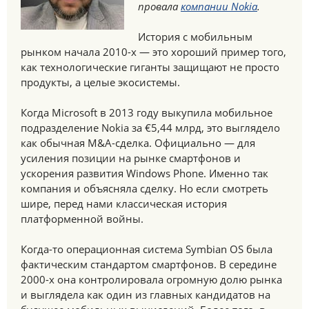
провала
компании Nokia
.
История с мобильным
рынком начала 2010-х — это хороший пример того,
как технологические гиганты защищают не просто
продукты, а целые экосистемы.
Когда Microsoft в 2013 году выкупила мобильное
подразделение Nokia за €5,44 млрд, это выглядело
как обычная M&A-сделка. Официально — для
усиления позиции на рынке смартфонов и
ускорения развития Windows Phone. Именно так
компания и объясняла сделку. Но если смотреть
шире, перед нами классическая история
платформенной войны.
Когда-то операционная система Symbian OS была
фактическим стандартом смартфонов. В середине
2000-х она контролировала огромную долю рынка
и выглядела как один из главных кандидатов на