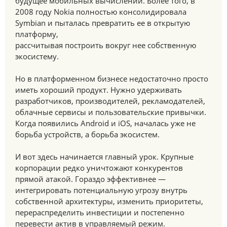
будущее мобильных вычислений. Более того, в
2008 году Nokia полностью консолидировала
Symbian и пыталась превратить ее в открытую
платформу,
рассчитывая построить вокруг нее собственную
экосистему.
Но в платформенном бизнесе недостаточно просто
иметь хороший продукт. Нужно удерживать
разработчиков, производителей, рекламодателей,
облачные сервисы и пользовательские привычки.
Когда появились Android и iOS, началась уже не
борьба устройств, а борьба экосистем.
И вот здесь начинается главный урок. Крупные
корпорации редко уничтожают конкурентов
прямой атакой. Гораздо эффективнее —
интегрировать потенциальную угрозу внутрь
собственной архитектуры, изменить приоритеты,
перераспределить инвестиции и постепенно
перевести актив в управляемый режим.