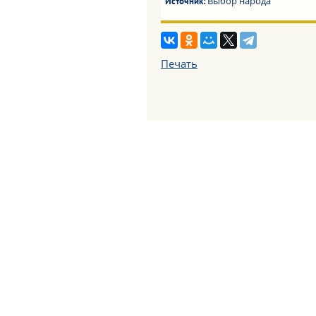
Выбор народа
Источник:
Печать