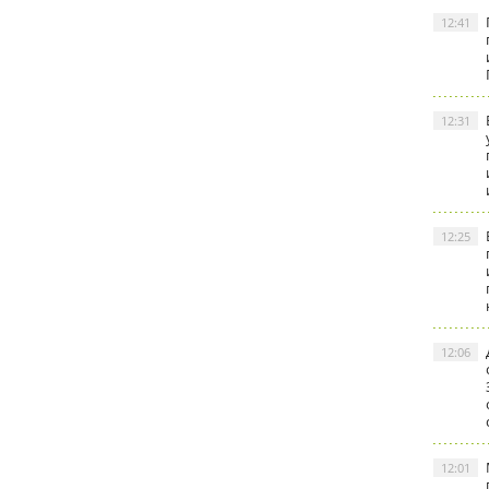
12:41
12:31
12:25
12:06
12:01