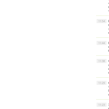
11:54
11:44
11:38
11:29
11:23