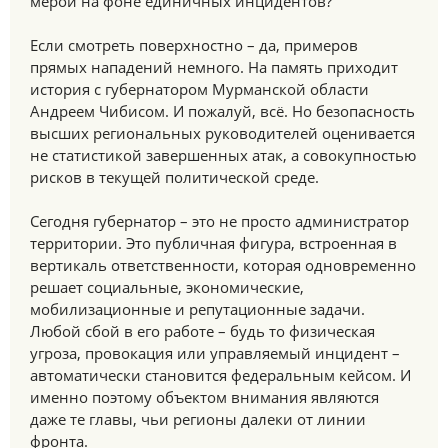
мерой на фоне единичных инцидентов?
Если смотреть поверхностно – да, примеров
прямых нападений немного. На память приходит
история с губернатором Мурманской области
Андреем Чибисом. И пожалуй, всё. Но безопасность
высших региональных руководителей оценивается
не статистикой завершенных атак, а совокупностью
рисков в текущей политической среде.
Сегодня губернатор – это не просто администратор
территории. Это публичная фигура, встроенная в
вертикаль ответственности, которая одновременно
решает социальные, экономические,
мобилизационные и репутационные задачи.
Любой сбой в его работе – будь то физическая
угроза, провокация или управляемый инцидент –
автоматически становится федеральным кейсом. И
именно поэтому объектом внимания являются
даже те главы, чьи регионы далеки от линии
фронта.