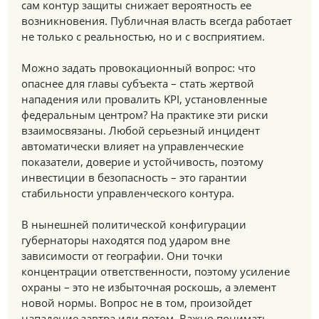
сам контур защиты снижает вероятность ее
возникновения. Публичная власть всегда работает
не только с реальностью, но и с восприятием.
Можно задать провокационный вопрос: что
опаснее для главы субъекта – стать жертвой
нападения или провалить KPI, установленные
федеральным центром? На практике эти риски
взаимосвязаны. Любой серьезный инцидент
автоматически влияет на управленческие
показатели, доверие и устойчивость, поэтому
инвестиции в безопасность – это гарантии
стабильности управленческого контура.
В нынешней политической конфигурации
губернаторы находятся под ударом вне
зависимости от географии. Они точки
концентрации ответственности, поэтому усиление
охраны – это не избыточная роскошь, а элемент
новой нормы. Вопрос не в том, произойдет
нападение завтра или потом. Важно понимать,