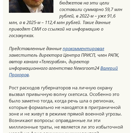
бюджетов на эти цели
составили суммарно 59,7 млн
рублей, в 2022-м – уже 91,6
млн, а в 2025-м – 112,4 млн рублей. Такие данные
приводят СМИ со ссылкой на информацию о
госзакупках.
Представленные данные
прокомментировал
заместитель директора Центра ПРИСП, член РАПК,
автор канала «Телеграбля», директор
информационного агентства Newsroom24
Валерий
Прохоров
.
Рост расходов губернаторов на личную охрану
вызвал привычную волну скепсиса. Особенно это
было заметно тогда, когда речь шла о регионах,
которые формально не находятся в приграничной
зоне и не живут в режиме прямой военной угрозы.
Возникают вопросы: оправданные ли эти
миллионные траты, не является ли это избыточной