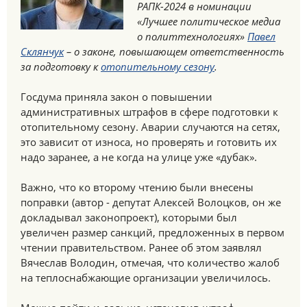
РАПК-2024 в номинации
«Лучшее политическое медиа
о политтехнологиях»
Павел
Склянчук
– о законе, повышающем ответственность
за подготовку к
отопительному сезону
.
Госдума приняла закон о повышении
административных штрафов в сфере подготовки к
отопительному сезону. Аварии случаются на сетях,
это зависит от износа, но проверять и готовить их
надо заранее, а не когда на улице уже «дубак».
Важно, что ко второму чтению были внесены
поправки (автор - депутат Алексей Волоцков, он же
докладывал законопроект), которыми был
увеличен размер санкций, предложенных в первом
чтении правительством. Ранее об этом заявлял
Вячеслав Володин, отмечая, что количество жалоб
на теплоснабжающие организации увеличилось.