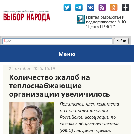
Портал разработан и
поддерживается АНО
"Центр ПРИСП"
Меню
24 октября 2025, 15:19
Количество жалоб на
теплоснабжающие
организации увеличилось
Политолог, член комитета
по политтехнологиям
Российской ассоциации по
связям с общественностью
(РАСО) , лауреат премии