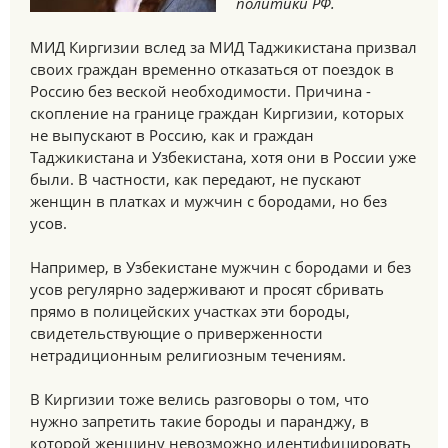
политики РФ.
МИД Киргизии вслед за МИД Таджикистана призвал
своих граждан временно отказаться от поездок в
Россию без веской необходимости. Причина -
скопление на границе граждан Киргизии, которых
не выпускают в Россию, как и граждан
Таджикистана и Узбекистана, хотя они в России уже
были. В частности, как передают, не пускают
женщин в платках и мужчин с бородами, но без
усов.
Например, в Узбекистане мужчин с бородами и без
усов регулярно задерживают и просят сбривать
прямо в полицейских участках эти бороды,
свидетельствующие о приверженности
нетрадиционным религиозным течениям.
В Киргизии тоже велись разговоры о том, что
нужно запретить такие бороды и паранджу, в
которой женщину невозможно идентифицировать