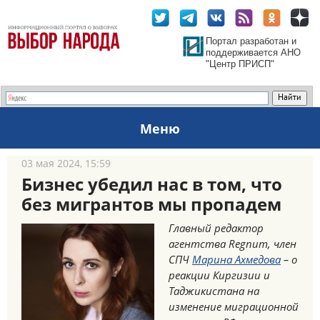
Портал разработан и
поддерживается АНО
"Центр ПРИСП"
Меню
03 мая 2024, 15:59
Бизнес убедил нас в том, что
без мигрантов мы пропадем
Главный редактор
агентства Regnum, член
СПЧ
Марина Ахмедова
– о
реакции Киргизии и
Таджикистана на
изменение миграционной