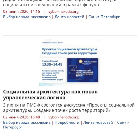
социальных исследований в рамках форума
03 июня 2026, 14:16
|
vybor-naroda.org
Выбор народа: эксклюзив
|
Лента новостей
|
Санкт-Петербург
Социальная архитектура как новая
управленческая логика
3 июня на ПМЭФ состоится дискуссия «Проекты социальной
архитектуры. Создание точек роста территорий»
02 июня 2026, 16:48
|
vybor-naroda.org
Выбор народа: эксклюзив
|
Подробности
|
Лента новостей
|
Санкт-
Петербург