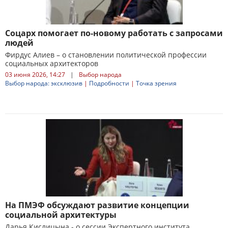
Соцарх помогает по‑новому работать с запросами
людей
Фирдус Алиев – о становлении политической профессии
социальных архитекторов
03 июня 2026, 14:27
|
Выбор народа
Выбор народа: эксклюзив
|
Подробности
|
Точка зрения
На ПМЭФ обсуждают развитие концепции
социальной архитектуры
Дарья Кислицына - о сессии Экспертного института