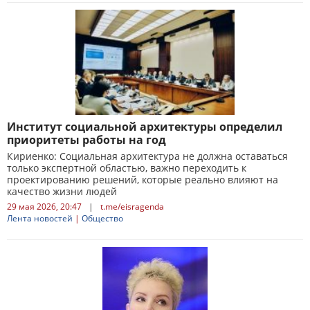
Институт социальной архитектуры определил
приоритеты работы на год
Кириенко: Социальная архитектура не должна оставаться
только экспертной областью, важно переходить к
проектированию решений, которые реально влияют на
качество жизни людей
29 мая 2026, 20:47
|
t.me/eisragenda
Лента новостей
|
Общество