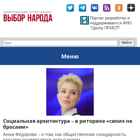
Портал разработан и
поддерживается АНО
"Центр ПРИСП"
Меню
Социальная архитектура – в риторике «своих не
бросаем»
Анна Федорова – о том, как общественная солидарность
россиян подвергается испытаниям.