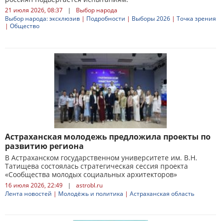
21 июля 2026, 08:37
|
Выбор народа
Выбор народа: эксклюзив
|
Подробности
|
Выборы 2026
|
Точка зрения
|
Общество
Астраханская молодежь предложила проекты по
развитию региона
В Астраханском государственном университете им. В.Н.
Татищева состоялась стратегическая сессия проекта
«Сообщества молодых социальных архитекторов»
16 июля 2026, 22:49
|
astrobl.ru
Лента новостей
|
Молодёжь и политика
|
Астраханская область