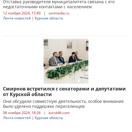
Отставка руководителя муниципалитета связана с его
недостаточными контактами с населением
12 ноября 2024, 15:49
|
osnmedia.ru
Лента новостей
|
Курская область
Смирнов встретился с сенаторами и депутатами
от Курской области
Они обсудили совместную деятельность, особое внимание
было уделено поддержке переселенцев
08 ноября 2024, 18:26
|
kursk46.com
Лента новостей
|
Курская область