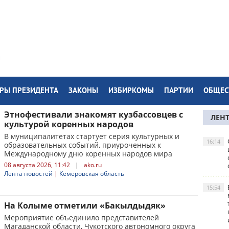
РЫ ПРЕЗИДЕНТА
ЗАКОНЫ
ИЗБИРКОМЫ
ПАРТИИ
ОБЩЕС
Этнофестивали знакомят кузбассовцев с
ЛЕН
культурой коренных народов
В муниципалитетах стартует серия культурных и
16:14
образовательных событий, приуроченных к
Международному дню коренных народов мира
08 августа 2026, 11:42
|
ako.ru
Лента новостей
|
Кемеровская область
15:54
На Колыме отметили «Бакылдыдяк»
Мероприятие объединило представителей
Магаданской области, Чукотского автономного округа