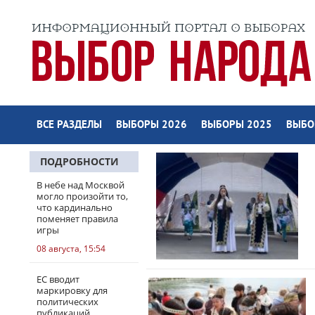
ВСЕ РАЗДЕЛЫ
ВЫБОРЫ 2026
ВЫБОРЫ 2025
ВЫБО
ПОДРОБНОСТИ
В небе над Москвой
могло произойти то,
что кардинально
поменяет правила
игры
08 августа, 15:54
ЕС вводит
маркировку для
политических
публикаций