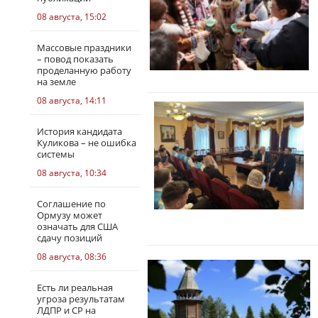
08 августа, 15:02
Массовые праздники
– повод показать
проделанную работу
на земле
08 августа, 14:11
История кандидата
Куликова – не ошибка
системы
08 августа, 10:34
Соглашение по
Ормузу может
означать для США
сдачу позиций
08 августа, 08:36
Есть ли реальная
угроза результатам
ЛДПР и СР на