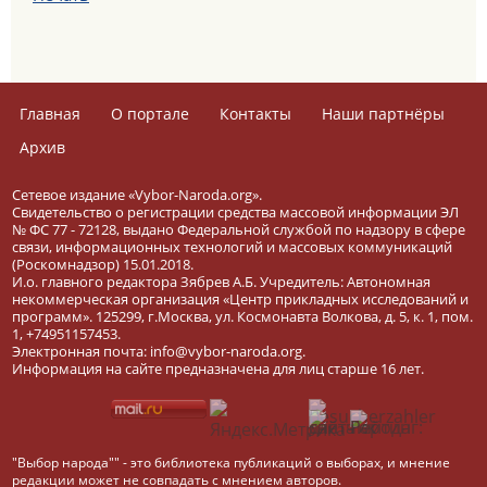
Главная
О портале
Контакты
Наши партнёры
Архив
Сетевое издание «Vybor-Naroda.org».
Свидетельство о регистрации средства массовой информации ЭЛ
№ ФС 77 - 72128, выдано Федеральной службой по надзору в сфере
связи, информационных технологий и массовых коммуникаций
(Роскомнадзор) 15.01.2018.
И.о. главного редактора Зябрев А.Б. Учредитель: Автономная
некоммерческая организация «Центр прикладных исследований и
программ». 125299, г.Москва, ул. Космонавта Волкова, д. 5, к. 1, пом.
1, +74951157453.
Электронная почта: info@vybor-naroda.org.
Информация на сайте предназначена для лиц старше 16 лет.
"Выбор народа"" - это библиотека публикаций о выборах, и мнение
редакции может не совпадать с мнением авторов.