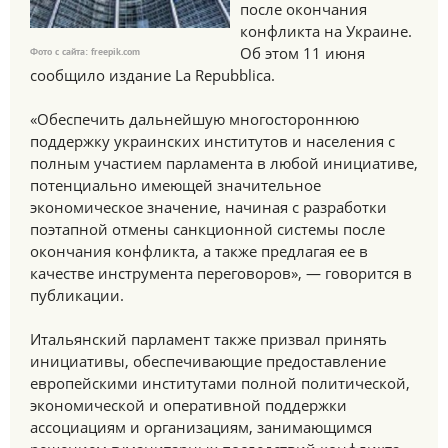
после окончания
конфликта на Украине.
Об этом 11 июня
Фото с сайта: freepik.com
сообщило издание La Repubblica.
«Обеспечить дальнейшую многостороннюю
поддержку украинских институтов и населения с
полным участием парламента в любой инициативе,
потенциально имеющей значительное
экономическое значение, начиная с разработки
поэтапной отмены санкционной системы после
окончания конфликта, а также предлагая ее в
качестве инструмента переговоров», — говорится в
публикации.
Итальянский парламент также призвал принять
инициативы, обеспечивающие предоставление
европейскими институтами полной политической,
экономической и оперативной поддержки
ассоциациям и организациям, занимающимся