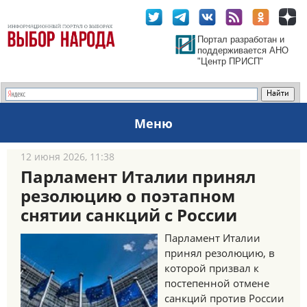
Портал разработан и
поддерживается АНО
"Центр ПРИСП"
Меню
12 июня 2026, 11:38
Парламент Италии принял
резолюцию о поэтапном
снятии санкций с России
Парламент Италии
принял резолюцию, в
которой призвал к
постепенной отмене
санкций против России