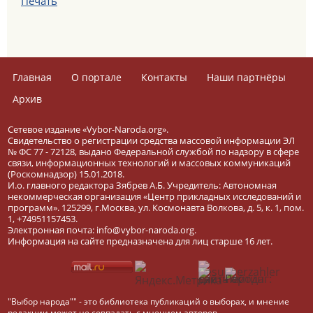
Печать
Главная
О портале
Контакты
Наши партнёры
Архив
Сетевое издание «Vybor-Naroda.org».
Свидетельство о регистрации средства массовой информации ЭЛ
№ ФС 77 - 72128, выдано Федеральной службой по надзору в сфере
связи, информационных технологий и массовых коммуникаций
(Роскомнадзор) 15.01.2018.
И.о. главного редактора Зябрев А.Б. Учредитель: Автономная
некоммерческая организация «Центр прикладных исследований и
программ». 125299, г.Москва, ул. Космонавта Волкова, д. 5, к. 1, пом.
1, +74951157453.
Электронная почта: info@vybor-naroda.org.
Информация на сайте предназначена для лиц старше 16 лет.
"Выбор народа"" - это библиотека публикаций о выборах, и мнение
редакции может не совпадать с мнением авторов.