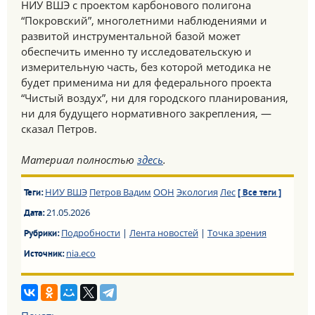
НИУ ВШЭ с проектом карбонового полигона
“Покровский”, многолетними наблюдениями и
развитой инструментальной базой может
обеспечить именно ту исследовательскую и
измерительную часть, без которой методика не
будет применима ни для федерального проекта
“Чистый воздух”, ни для городского планирования,
ни для будущего нормативного закрепления, —
сказал Петров.
Материал полностью
здесь
.
НИУ ВШЭ
Петров Вадим
ООН
Экология
Лес
Теги:
[ Все теги ]
21.05.2026
Дата:
Подробности
|
Лента новостей
|
Точка зрения
Рубрики:
nia.eco
Источник: