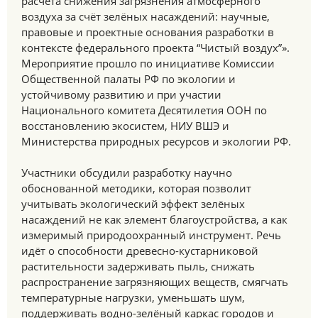
расчёта снижения загрязнения атмосферного
воздуха за счёт зелёных насаждений: научные,
правовые и проектные основания разработки в
контексте федерального проекта “Чистый воздух”».
Мероприятие прошло по инициативе Комиссии
Общественной палаты РФ по экологии и
устойчивому развитию и при участии
Национального комитета Десятилетия ООН по
восстановлению экосистем, НИУ ВШЭ и
Министерства природных ресурсов и экологии РФ.
Участники обсудили разработку научно
обоснованной методики, которая позволит
учитывать экологический эффект зелёных
насаждений не как элемент благоустройства, а как
измеримый природоохранный инструмент. Речь
идёт о способности древесно-кустарниковой
растительности задерживать пыль, снижать
распространение загрязняющих веществ, смягчать
температурные нагрузки, уменьшать шум,
поддерживать водно-зелёный каркас городов и