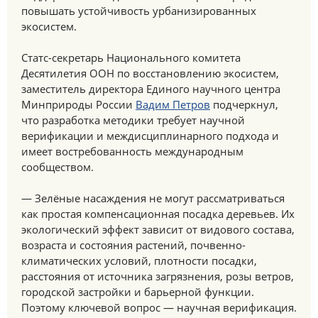
повышать устойчивость урбанизированных
экосистем.
Статс-секретарь Национального комитета
Десятилетия ООН по восстановлению экосистем,
заместитель директора Единого научного центра
Минприроды России
Вадим Петров
подчеркнул,
что разработка методики требует научной
верификации и междисциплинарного подхода и
имеет востребованность международным
сообществом.
— Зелёные насаждения не могут рассматриваться
как простая компенсационная посадка деревьев. Их
экологический эффект зависит от видового состава,
возраста и состояния растений, почвенно-
климатических условий, плотности посадки,
расстояния от источника загрязнения, розы ветров,
городской застройки и барьерной функции.
Поэтому ключевой вопрос — научная верификация.