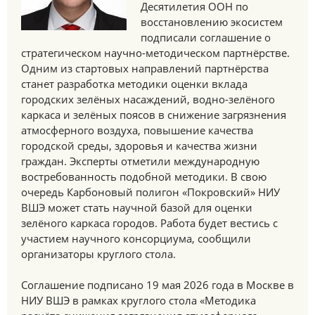
Десятилетия ООН по
восстановлению экосистем
подписали соглашение о
стратегическом научно-методическом партнёрстве.
Одним из стартовых направлений партнёрства
станет разработка методики оценки вклада
городских зелёных насаждений, водно-зелёного
каркаса и зелёных поясов в снижение загрязнения
атмосферного воздуха, повышение качества
городской среды, здоровья и качества жизни
граждан. Эксперты отметили международную
востребованность подобной методики. В свою
очередь Карбоновый полигон «Покровский» НИУ
ВШЭ может стать научной базой для оценки
зелёного каркаса городов. Работа будет вестись с
участием научного консорциума, сообщили
организаторы круглого стола.
Соглашение подписано 19 мая 2026 года в Москве в
НИУ ВШЭ в рамках круглого стола «Методика