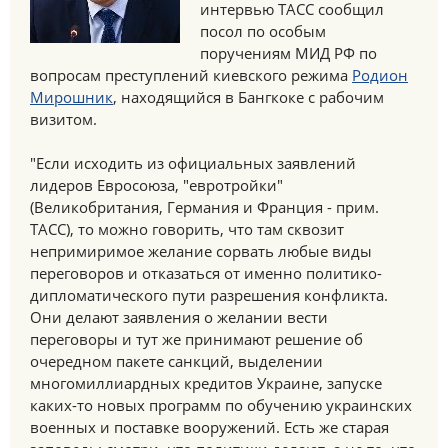
интервью ТАСС сообщил
посол по особым
поручениям МИД РФ по
вопросам преступлений киевского режима
Родион
Мирошник
, находящийся в Бангкоке с рабочим
визитом.
"Если исходить из официальных заявлений
лидеров Евросоюза, "евротройки"
(Великобритания, Германия и Франция - прим.
ТАСС), то можно говорить, что там сквозит
непримиримое желание сорвать любые виды
переговоров и отказаться от именно политико-
дипломатического пути разрешения конфликта.
Они делают заявления о желании вести
переговоры и тут же принимают решение об
очередном пакете санкций, выделении
многомиллиардных кредитов Украине, запуске
каких-то новых программ по обучению украинских
военных и поставке вооружений. Есть же старая