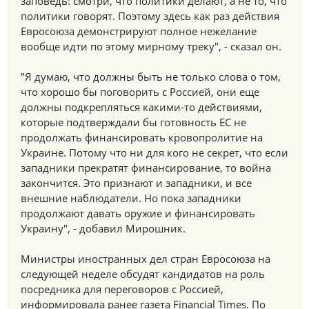
заповедь: смотри, что политики делают, а не то, что
политики говорят. Поэтому здесь как раз действия
Евросоюза демонстрируют полное нежелание
вообще идти по этому мирному треку", - сказал он.
"Я думаю, что должны быть не только слова о том,
что хорошо бы поговорить с Россией, они еще
должны подкрепляться какими-то действиями,
которые подтверждали бы готовность ЕС не
продолжать финансировать кровопролитие на
Украине. Потому что ни для кого не секрет, что если
западники прекратят финансирование, то война
закончится. Это признают и западники, и все
внешние наблюдатели. Но пока западники
продолжают давать оружие и финансировать
Украину", - добавил Мирошник.
Министры иностранных дел стран Евросоюза на
следующей неделе обсудят кандидатов на роль
посредника для переговоров с Россией,
информировала ранее газета Financial Times. По