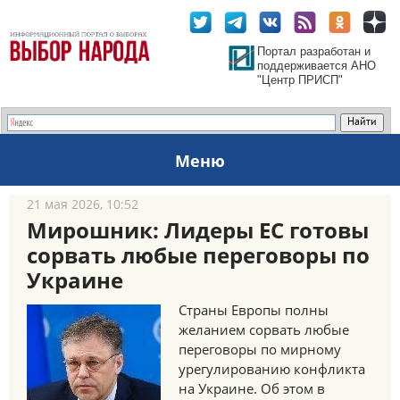
Портал разработан и
поддерживается АНО
"Центр ПРИСП"
Меню
21 мая 2026, 10:52
Мирошник: Лидеры ЕС готовы
сорвать любые переговоры по
Украине
Страны Европы полны
желанием сорвать любые
переговоры по мирному
урегулированию конфликта
на Украине. Об этом в