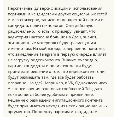
Перспективы диверсификации и использования
партиями и кандидатами других социальных сетей
и мессенджеров, зависят от конкретной партии и
кандидата, политтехнологов. Они действуют
рационально. То есть, к примеру, увидят, что
аудитория настроена больше на Дзен, значит,
агитационные материалы будут размещаться
именно там. На мой взгляд, совершенно понятно,
что замедление Telegram в первую очередь влияет
на загрузку видеоконтента. Значит, очевидно,
партии, кандидаты и политтехнологи будут
принимать решение о том, что видеоконтент они
будут размещать там, где все будет работать
исправно. Но где? Например, в VK, Одноклассниках.
А с точки зрения текстовых сообщений Telegram
пока остается более удобным и привычным.
Решение о размещении агитационного контента
будет приниматься исходя из неких рациональных
аргументов. Поскольку партиям и кандидатам