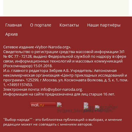
Главная
О портале
Контакты
Наши партнёры
Архив
Сетевое издание «Vybor-Naroda.org».
Свидетельство о регистрации средства массовой информации ЭЛ
№ ФС 77 - 72128, выдано Федеральной службой по надзору в сфере
связи, информационных технологий и массовых коммуникаций
(Роскомнадзор) 15.01.2018.
И.о. главного редактора Зябрев А.Б. Учредитель: Автономная
некоммерческая организация «Центр прикладных исследований и
программ». 125299, г.Москва, ул. Космонавта Волкова, д. 5, к. 1, пом.
1, +74951157453.
Электронная почта: info@vybor-naroda.org.
Информация на сайте предназначена для лиц старше 16 лет.
"Выбор народа"" - это библиотека публикаций о выборах, и мнение
редакции может не совпадать с мнением авторов.