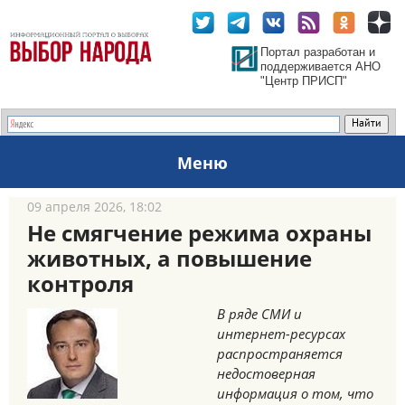
Портал разработан и
поддерживается АНО
"Центр ПРИСП"
Меню
09 апреля 2026, 18:02
Не смягчение режима охраны
животных, а повышение
контроля
В ряде СМИ и
интернет-ресурсах
распространяется
недостоверная
информация о том, что