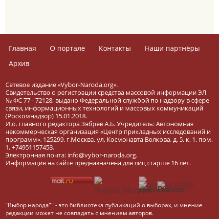
Главная
О портале
Контакты
Наши партнёры
Архив
Сетевое издание «Vybor-Naroda.org».
Свидетельство о регистрации средства массовой информации ЭЛ
№ ФС 77 - 72128, выдано Федеральной службой по надзору в сфере
связи, информационных технологий и массовых коммуникаций
(Роскомнадзор) 15.01.2018.
И.о. главного редактора Зябрев А.Б. Учредитель: Автономная
некоммерческая организация «Центр прикладных исследований и
программ». 125299, г.Москва, ул. Космонавта Волкова, д. 5, к. 1, пом.
1, +74951157453.
Электронная почта: info@vybor-naroda.org.
Информация на сайте предназначена для лиц старше 16 лет.
"Выбор народа"" - это библиотека публикаций о выборах, и мнение
редакции может не совпадать с мнением авторов.