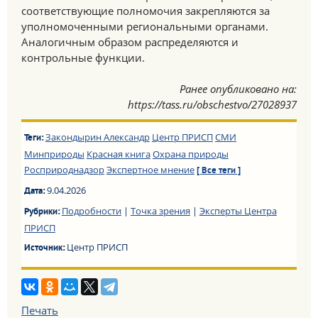
соответствующие полномочия закрепляются за
уполномоченными региональными органами.
Аналогичным образом распределяются и
контрольные функции.
Ранее опубликовано на:
https://tass.ru/obschestvo/27028937
Закондырин Александр
Центр ПРИСП
СМИ
Теги:
Минприроды
Красная книга
Охрана природы
Росприроднадзор
Экспертное мнение
[ Все теги ]
9.04.2026
Дата:
Подробности
|
Точка зрения
|
Эксперты Центра
Рубрики:
ПРИСП
Центр ПРИСП
Источник:
Печать