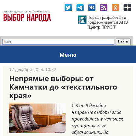
Портал разработан и
поддерживается АНО
"Центр ПРИСП"
Меню
17 декабря 2024, 10:32
Непрямые выборы: от
Камчатки до «текстильного
края»
С 3 по 9 декабря
непрямые выборы глав
проводились в четырех
муниципальных
образованиях. За