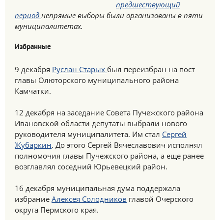
предшествующий
период
непрямые выборы были организованы в пяти
муниципалитетах.
Избранные
9 декабря
Руслан Старых
был переизбран на пост
главы Олюторского муниципального района
Камчатки.
12 декабря на заседание Совета Пучежского района
Ивановской области депутаты выбрали нового
руководителя муниципалитета. Им стал
Сергей
Жубаркин
. До этого Сергей Вячеславович исполнял
полномочия главы Пучежского района, а еще ранее
возглавлял соседний Юрьевецкий район.
16 декабря муниципальная дума поддержала
избрание
Алексея Солодников
главой Очерского
округа Пермского края.