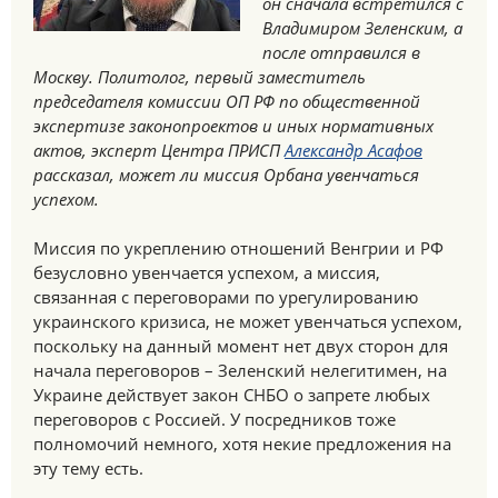
он сначала встретился с
Владимиром Зеленским, а
после отправился в
Москву. Политолог, первый заместитель
председателя комиссии ОП РФ по общественной
экспертизе законопроектов и иных нормативных
актов, эксперт Центра ПРИСП
Александр Асафов
рассказал, может ли миссия Орбана увенчаться
успехом.
Миссия по укреплению отношений Венгрии и РФ
безусловно увенчается успехом, а миссия,
связанная с переговорами по урегулированию
украинского кризиса, не может увенчаться успехом,
поскольку на данный момент нет двух сторон для
начала переговоров – Зеленский нелегитимен, на
Украине действует закон СНБО о запрете любых
переговоров с Россией. У посредников тоже
полномочий немного, хотя некие предложения на
эту тему есть.