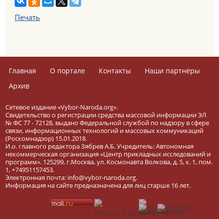
Печать
Главная
О портале
Контакты
Наши партнёры
Архив
Сетевое издание «Vybor-Naroda.org».
Свидетельство о регистрации средства массовой информации ЭЛ
№ ФС 77 - 72128, выдано Федеральной службой по надзору в сфере
связи, информационных технологий и массовых коммуникаций
(Роскомнадзор) 15.01.2018.
И.о. главного редактора Зябрев А.Б. Учредитель: Автономная
некоммерческая организация «Центр прикладных исследований и
программ». 125299, г.Москва, ул. Космонавта Волкова, д. 5, к. 1, пом.
1, +74951157453.
Электронная почта: info@vybor-naroda.org.
Информация на сайте предназначена для лиц старше 16 лет.