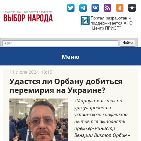
Портал разработан и
поддерживается АНО
"Центр ПРИСП"
Меню
11 июля 2024, 13:15
Удастся ли Орбану добиться
перемирия на Украине?
«Мирную миссию» по
урегулированию
украинского конфликта
пытается выполнять
премьер-министр
Венгрии Виктор Орбан –