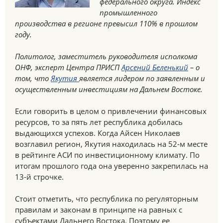
федерального округа. Индекс
промышленного
производства в регионе превысил 110% в прошлом
году.
Политолог, заместитель руководителя исполкома
ОНФ, эксперт Центра ПРИСП
Арсений Беленький
– о
том, что
Якутия
является лидером по заявленным и
осуществленным инвестициям на Дальнем Востоке.
Если говорить в целом о привлечении финансовых
ресурсов, то за пять лет республика добилась
выдающихся успехов. Когда Айсен Николаев
возглавил регион, Якутия находилась на 52-м месте
в рейтинге АСИ по инвестиционному климату. По
итогам прошлого года она уверенно закрепилась на
13-й строчке.
Стоит отметить, что республика по регуляторным
правилам и законам в принципе на равных с
субъектами Дальнего Востока. Поэтому ее