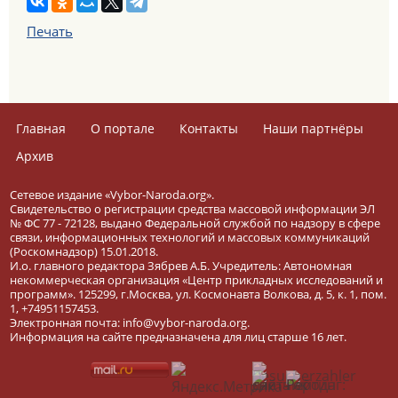
Печать
Главная
О портале
Контакты
Наши партнёры
Архив
Сетевое издание «Vybor-Naroda.org».
Свидетельство о регистрации средства массовой информации ЭЛ
№ ФС 77 - 72128, выдано Федеральной службой по надзору в сфере
связи, информационных технологий и массовых коммуникаций
(Роскомнадзор) 15.01.2018.
И.о. главного редактора Зябрев А.Б. Учредитель: Автономная
некоммерческая организация «Центр прикладных исследований и
программ». 125299, г.Москва, ул. Космонавта Волкова, д. 5, к. 1, пом.
1, +74951157453.
Электронная почта: info@vybor-naroda.org.
Информация на сайте предназначена для лиц старше 16 лет.