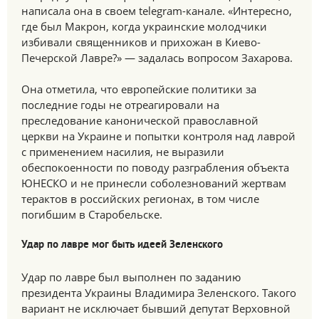
написала она в своем telegram-канале. «Интересно,
где был Макрон, когда украинские молодчики
избивали священников и прихожан в Киево-
Печерской Лавре?» — задалась вопросом Захарова.
Она отметила, что европейские политики за
последние годы не отреагировали на
преследование канонической православной
церкви на Украине и попытки контроля над лаврой
с применением насилия, не выразили
обеспокоенности по поводу разграбления объекта
ЮНЕСКО и не принесли соболезнований жертвам
терактов в российских регионах, в том числе
погибшим в Старобельске.
Удар по лавре мог быть идеей Зеленского
Удар по лавре был выполнен по заданию
президента Украины Владимира Зеленского. Такого
вариант не исключает бывший депутат Верховной