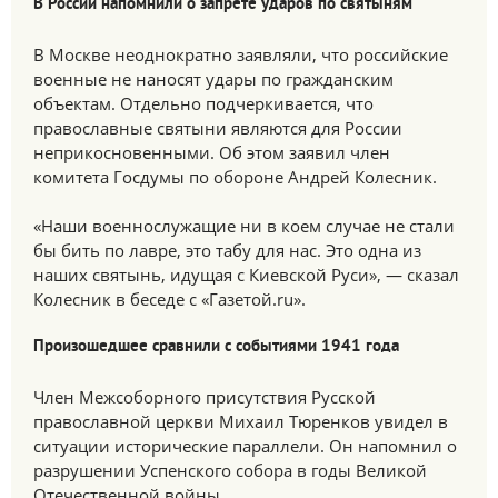
В России напомнили о запрете ударов по святыням
В Москве неоднократно заявляли, что российские
военные не наносят удары по гражданским
объектам. Отдельно подчеркивается, что
православные святыни являются для России
неприкосновенными. Об этом заявил член
комитета Госдумы по обороне Андрей Колесник.
«Наши военнослужащие ни в коем случае не стали
бы бить по лавре, это табу для нас. Это одна из
наших святынь, идущая с Киевской Руси», — сказал
Колесник в беседе с «Газетой.ru».
Произошедшее сравнили с событиями 1941 года
Член Межсоборного присутствия Русской
православной церкви Михаил Тюренков увидел в
ситуации исторические параллели. Он напомнил о
разрушении Успенского собора в годы Великой
Отечественной войны.