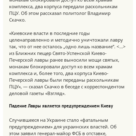
комплекса, два корпуса передали раскольникам
ПЦУ. Об этом рассказал политолог Владимир
Скачко.
«Киевские власти в последние годы
целенаправленно и методично уничтожали лавру
так, что от нее осталось „одно лишь название“. <...>
из Ближних пещер Свято-Успенской Киево-
Печерской лавры ранее выносили мощи святых,
монахам блокировали доступ ко всем храмам
комплекса и, более того, два корпуса Киево-
Печерской лавры были переданы раскольникам
ПЦУ», — сказал Скачко в беседе с корреспондентом
деловой газеты «Взгляд».
Падение Лавры является предупреждением Киеву
Случившееся на Украине стало «фатальным
предупреждением» для украинских властей. Об
этом заявил генерал-майор ФСБ в отставке,