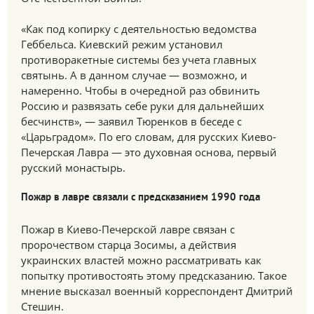
«Как под копирку с деятельностью ведомства
Геббельса. Киевский режим установил
противоракетные системы без учета главных
святынь. А в данном случае — возможно, и
намеренно. Чтобы в очередной раз обвинить
Россию и развязать себе руки для дальнейших
бесчинств», — заявил Тюренков в беседе с
«Царьградом». По его словам, для русских Киево-
Печерская Лавра — это духовная основа, первый
русский монастырь.
Пожар в лавре связали с предсказанием 1990 года
Пожар в Киево-Печерской лавре связан с
пророчеством старца Зосимы, а действия
украинских властей можно рассматривать как
попытку противостоять этому предсказанию. Такое
мнение высказал военный корреспондент Дмитрий
Стешин.