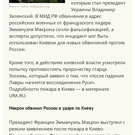
которым стал президент
Фото с сайта: wikipedia.org
Украины Владимир
Зеленский. В МИД РФ обвинения в адрес
российских военных от французского лидера
Эммануэля Макрона сочли фальсификацией, а
эксперты допустили, что инцидент мог быть
использован Киевом для новых обвинений против
России.
Кроме того, в действиях киевской власти усмотрели
попытку противостоять пророчеству старца
Зосимы, который заявил о том, что «после падения
Лавры начнется воссоединение Руси».
Подробности пожара в Киеве — в материале
URA.RU.
Макрон обвинил Россию в ударе по Киеву
Президент Франции Эммануэль Макрон выступил с
резким заявлением после пожара в Киево-