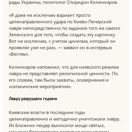
рады Украины, политолог Спиридон Килинкаров.
«Я даже не исключаю вариант просто
целенаправленного удара по Киево-Печерской
лавре непосредственно по заданию того же самого
Зеленского для того, чтобы создать эту картинку.
Вот не исключаю, с учетом цинизма, который он
проявлял уже не раз», — заявил он в интервью
«Вестям».
Килинкаров напомнил, что для киевского режима
лавра не представляет религиозной ценности. По
его словам, там были захваты, осквернения и
«сатанинские мероприятия».
Лавру разрушали годами
Киевские власти в последние годы
целенаправленно и методично уничтожали лавру.
Из Ближних пещер выносили мощи святых,
монахам блокировали доступ ко всем храмам