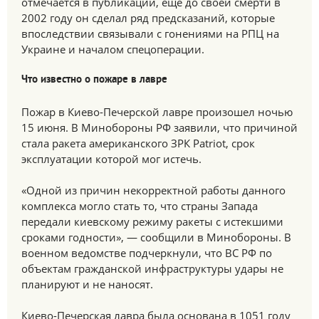
отмечается в публикации, еще до своей смерти в
2002 году он сделал ряд предсказаний, которые
впоследствии связывали с гонениями на РПЦ на
Украине и началом спецоперации.
Что известно о пожаре в лавре
Пожар в Киево-Печерской лавре произошел ночью
15 июня. В Минобороны РФ заявили, что причиной
стала ракета американского ЗРК Patriot, срок
эксплуатации которой мог истечь.
«Одной из причин некорректной работы данного
комплекса могло стать то, что страны Запада
передали киевскому режиму ракеты с истекшими
сроками годности», — сообщили в Минобороны. В
военном ведомстве подчеркнули, что ВС РФ по
объектам гражданской инфраструктуры удары не
планируют и не наносят.
Киево-Печерская лавра была основана в 1051 году