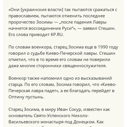
«Они [украинские власти] так пытаются сражаться с
православием, пытаются отменить последнее
пророчество Зосимы — „после падения Лавры
начнется воссоединение Руси“», — заявил Стешин.
Его слова приводит KP.RU.
По словам военкора, старец Зосима еще в 1990 году
говорил о судьбе Киево-Печерской лавры. Стешин
отметил, что в то время его словам не поверили
даже многие сторонники священнослужителя.
Военкор также напомнил одно из высказываний
старца. По его словам, Зосима говорил, что «Киево-
Печерская лавра падет», а ее благодать перейдет в
Оптину пустынь.
Старец Зосима, в миру Иван Сокур, известен как
основатель Свято-Успенского Николо-
Васильевского монастыря под Донецком. Как