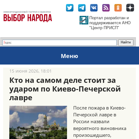
Портал разработан и
поддерживается АНО
"Центр ПРИСП"
Меню
15 июня 2026, 18:01
Кто на самом деле стоит за
ударом по Киево-Печерской
лавре
После пожара в Киево-
Печерской лавре в
России назвали
вероятного виновника
произошедшего,