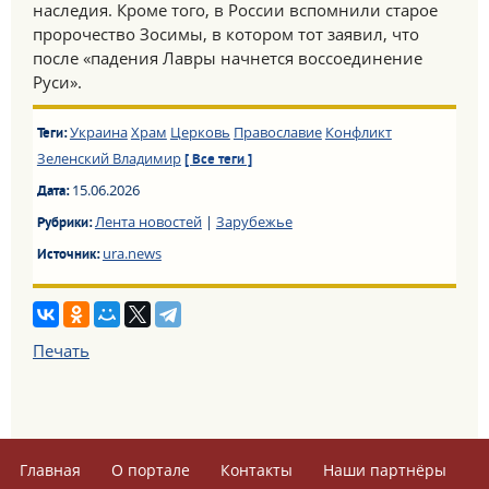
наследия. Кроме того, в России вспомнили старое
пророчество Зосимы, в котором тот заявил, что
после «падения Лавры начнется воссоединение
Руси».
Украина
Храм
Церковь
Православие
Конфликт
Теги:
Зеленский Владимир
[ Все теги ]
15.06.2026
Дата:
Лента новостей
|
Зарубежье
Рубрики:
ura.news
Источник:
Печать
Главная
О портале
Контакты
Наши партнёры