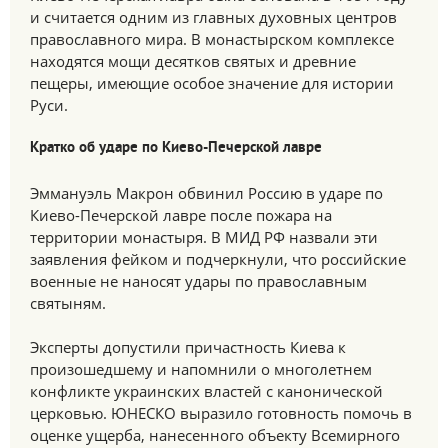
и считается одним из главных духовных центров
православного мира. В монастырском комплексе
находятся мощи десятков святых и древние
пещеры, имеющие особое значение для истории
Руси.
Кратко об ударе по Киево-Печерской лавре
Эммануэль Макрон обвинил Россию в ударе по
Киево-Печерской лавре после пожара на
территории монастыря. В МИД РФ назвали эти
заявления фейком и подчеркнули, что российские
военные не наносят удары по православным
святыням.
Эксперты допустили причастность Киева к
произошедшему и напомнили о многолетнем
конфликте украинских властей с канонической
церковью. ЮНЕСКО выразило готовность помочь в
оценке ущерба, нанесенного объекту Всемирного