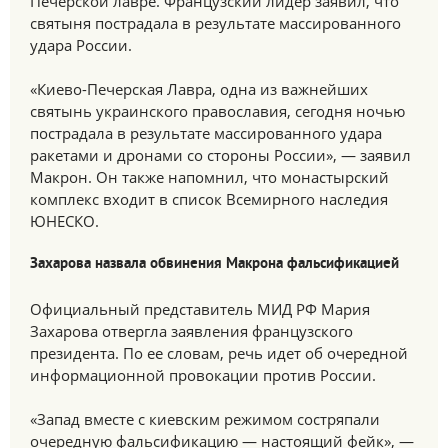
Печерской лавре. Французский лидер заявил, что
святыня пострадала в результате массированного
удара России.
«Киево-Печерская Лавра, одна из важнейших
святынь украинского православия, сегодня ночью
пострадала в результате массированного удара
ракетами и дронами со стороны России», — заявил
Макрон. Он также напомнил, что монастырский
комплекс входит в список Всемирного наследия
ЮНЕСКО.
Захарова назвала обвинения Макрона фальсификацией
Официальный представитель МИД РФ Мария
Захарова отвергла заявления французского
президента. По ее словам, речь идет об очередной
информационной провокации против России.
«Запад вместе с киевским режимом состряпали
очередную фальсификацию — настоящий фейк», —