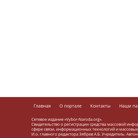
Главная
О портале
Контакты
Наши па
Сетевое издание «Vybor-Naroda.org».
Свидетельство о регистрации средства массовой инфо
сфере связи, информационных технологий и массовых 
И.о. главного редактора Зябрев А.Б. Учредитель: Ав