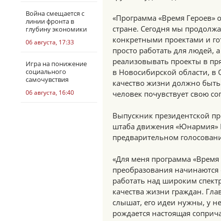
Война смещается с
«Программа «Время Героев» 
линии фронта в
стране. Сегодня мы продолжа
глубину экономики
конкретными проектами и го
06 августа, 17:33
просто работать для людей, 
реализовывать проекты в пря
Игра на понижение
социального
в Новосибирской области, в 
самочувствия
качество жизни должно быть
06 августа, 16:40
человек почувствует свою со
Выпускник президентской пр
штаба движения «Юнармия» 
предварительном голосовани
«Для меня программа «Время
преобразования начинаются с
работать над широким спект
качества жизни граждан. Гла
слышат, его идеи нужны, у не
рождается настоящая соприча