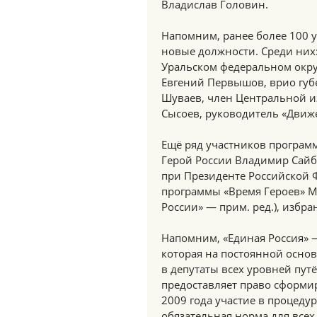
Владислав Головин.
Напомним, ранее более 100 
новые должности. Среди них
Уральском федеральном округ
Евгений Первышов, врио губ
Шуваев, член Центральной и
Сысоев, руководитель «Движ
Ещё ряд участников программ
Герой России Владимир Сайб
при Президенте Российской 
программы «Время Героев» М
России» — прим. ред.), избр
Напомним, «Единая Россия» —
которая на постоянной осно
в депутаты всех уровней пут
предоставляет право сформи
2009 года участие в процеду
обязательная норма для всех