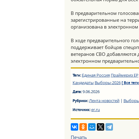
В предварительном голосован
зарегистрированные на терр
организована в электронном 
В ходе предварительного гол
поддерживает бойцов спецоп
ветеранов СВО добавляются 
электронном предварительн
Единая Россия
Праймериз ЕР
Теги:
Кандидаты
Выборы-2026
[ Все теги
9.06.2026
Дата:
Лента новостей
|
Выборы
Рубрики:
er.ru
Источник:
Печать