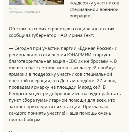
поддержку участников
Автор:
специальной военной
Екатерина Эстер/НАО24
операции.
Об этом на своих страницах в социальных сетях
сообщила губернатор НАО Ирина Гехт:
— Сегодня при участии партии «Единая Россия» и
регионального отделения ЮНАРМИИ стартует
благотворительная акция «СВОих не бросаем!». В
июне на базе летних школьных лагерей пройдут
ярмарки в поддержку участников специальной
военной операции, а в День молодёжи, 27 июня,
проведём ярмарку на площади Марад сей. В
Ресурсном центре добровольчества будет работать
пункт сбора гуманитарной помощи для всех, кто
захочет присоединиться к акции. Приглашаю
каждого принять участие! Наша помощь очень
нужна бойцам.