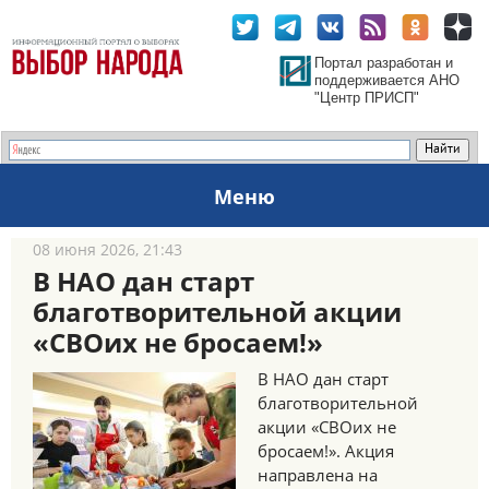
Портал разработан и
поддерживается АНО
"Центр ПРИСП"
Меню
08 июня 2026, 21:43
В НАО дан старт
благотворительной акции
«СВОих не бросаем!»
В НАО дан старт
благотворительной
акции «СВОих не
бросаем!». Акция
направлена на