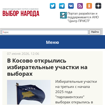
Портал разработан и
поддерживается АНО
"Центр ПРИСП"
Меню
07 июня 2026, 12:06
В Косово открылись
избирательные участки на
выборах
Избирательные участки
на третьих с начала
2025 года
"парламентских"
выборах открылись в