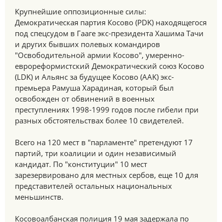
Крупнейшие оппозиционные силы:
Демократическая партия Косово (PDK) находящегося
под спецсудом в Гааге экс-президента Хашима Тачи
и других бывших полевых командиров
"Освободительной армии Косово", умеренно-
еврореформистский Демократический союз Косово
(LDK) и Альянс за будущее Косово (AAK) экс-
премьера Рамуша Харадиная, который был
освобожден от обвинений в военных
преступлениях 1998-1999 годов после гибели при
разных обстоятельствах более 10 свидетелей.
Всего на 120 мест в "парламенте" претендуют 17
партий, три коалиции и один независимый
кандидат. По "конституции" 10 мест
зарезервировано для местных сербов, еще 10 для
представителей остальных национальных
меньшинств.
Косовоалбанская полиция 19 мая задержала по