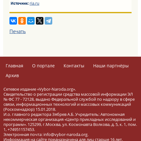
ria.ru
Источник:
Печать
Главная
О портале
Контакты
Наши партнёры
Архив
Сетевое издание «Vybor-Naroda.org».
Свидетельство о регистрации средства массовой информации ЭЛ
№ ФС 77 - 72128, выдано Федеральной службой по надзору в сфере
связи, информационных технологий и массовых коммуникаций
(Роскомнадзор) 15.01.2018.
И.о. главного редактора Зябрев А.Б. Учредитель: Автономная
некоммерческая организация «Центр прикладных исследований и
программ». 125299, г.Москва, ул. Космонавта Волкова, д. 5, к. 1, пом.
1, +74951157453.
Электронная почта: info@vybor-naroda.org.
Информация на сайте предназначена для лиц старше 16 лет.