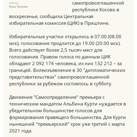
самопровозглашенной
Автор:
Илья Питалев
республике Косово в
воскресенье, сообщила Центральная
избирательная комиссия (ЦИК) в Приштине.
Избирательные участки открылись в 07.00 (08.00
мск), голосование продлится до 19.00 (20.00 мск).
Всего действует более 2,5 тысяч мест для
голосования. Правом голоса по данным ЦИК
обладают 2 092 174 человека, из них 132 212 – за
границей. Волеизъявление в 30 "дипломатических
представительствах" самопровозглашенной
республики за рубежом состоялось в субботу.
Движение "Самоопределение" премьера с
техническим мандатом Альбина Курти нуждается в
убедительном большинстве голосов для
формирования правящего большинства. Для Курти
нынешний "премьерский" срок уже третий с марта
2021 года.