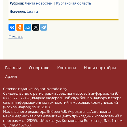
Лента новостей
|
Курганская область
Рубрики:
tass.ru
Источник:
Печать
Главная
О портале
Контакты
Наши партнёры
Архив
Сетевое издание «Vybor-Naroda.org».
Свидетельство о регистрации средства массовой информации ЭЛ
№ ФС 77 - 72128, выдано Федеральной службой по надзору в сфере
связи, информационных технологий и массовых коммуникаций
(Роскомнадзор) 15.01.2018.
И.о. главного редактора Зябрев А.Б. Учредитель: Автономная
некоммерческая организация «Центр прикладных исследований и
программ». 125299, г.Москва, ул. Космонавта Волкова, д. 5, к. 1, пом.
1, +74951157453.