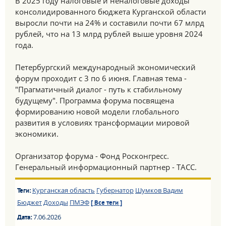
В 2025 году налоговые и неналоговые доходы
консолидированного бюджета Курганской области
выросли почти на 24% и составили почти 67 млрд
рублей, что на 13 млрд рублей выше уровня 2024
года.
Петербургский международный экономический
форум проходит с 3 по 6 июня. Главная тема -
"Прагматичный диалог - путь к стабильному
будущему". Программа форума посвящена
формированию новой модели глобального
развития в условиях трансформации мировой
экономики.
Организатор форума - Фонд Росконгресс.
Генеральный информационный партнер - ТАСС.
Курганская область
Губернатор
Шумков Вадим
Теги:
Бюджет
Доходы
ПМЭФ
[ Все теги ]
7.06.2026
Дата: