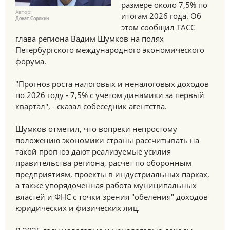
размере около 7,5% по
Автор:
итогам 2026 года. Об
Донат Сорокин
этом сообщил ТАСС
глава региона Вадим Шумков на полях
Петербургского международного экономического
форума.
"Прогноз роста налоговых и неналоговых доходов
по 2026 году - 7,5% с учетом динамики за первый
квартал", - сказал собеседник агентства.
Шумков отметил, что вопреки непростому
положению экономики страны рассчитывать на
такой прогноз дают реализуемые усилия
правительства региона, расчет по оборонным
предприятиям, проекты в индустриальных парках,
а также упорядоченная работа муниципальных
властей и ФНС с точки зрения "обеления" доходов
юридических и физических лиц.