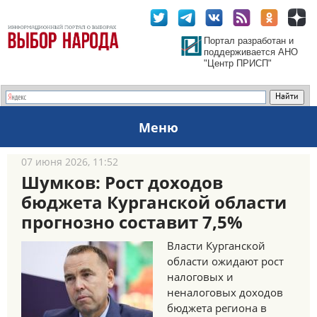
Портал разработан и
поддерживается АНО
"Центр ПРИСП"
Меню
07 июня 2026, 11:52
Шумков: Рост доходов
бюджета Курганской области
прогнозно составит 7,5%
Власти Курганской
области ожидают рост
налоговых и
неналоговых доходов
бюджета региона в