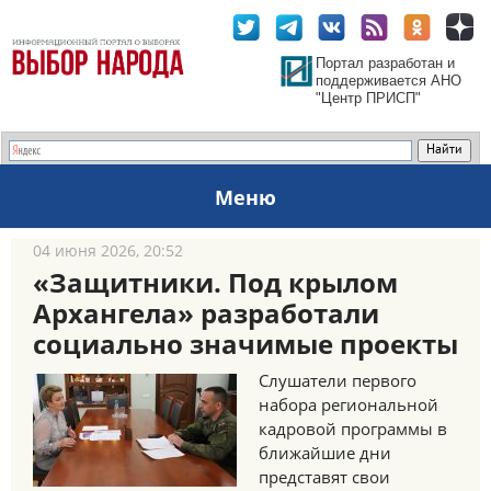
Портал разработан и
поддерживается АНО
"Центр ПРИСП"
Меню
04 июня 2026, 20:52
«Защитники. Под крылом
Архангела» разработали
социально значимые проекты
Слушатели первого
набора региональной
кадровой программы в
ближайшие дни
представят свои