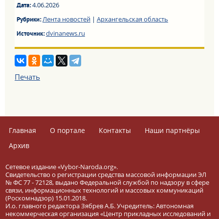
4.06.2026
Дата:
Лента новостей
|
Архангельская область
Рубрики:
dvinanews.ru
Источник:
Печать
Главная
О портале
Контакты
Наши партнёры
Архив
Сетевое издание «Vybor-Naroda.org».
Свидетельство о регистрации средства массовой информации ЭЛ
№ ФС 77 - 72128, выдано Федеральной службой по надзору в сфере
связи, информационных технологий и массовых коммуникаций
(Роскомнадзор) 15.01.2018.
И.о. главного редактора Зябрев А.Б. Учредитель: Автономная
некоммерческая организация «Центр прикладных исследований и