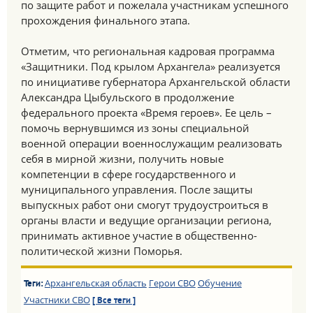
по защите работ и пожелала участникам успешного
прохождения финального этапа.
Отметим, что региональная кадровая программа
«Защитники. Под крылом Архангела» реализуется
по инициативе губернатора Архангельской области
Александра Цыбульского в продолжение
федерального проекта «Время героев». Ее цель –
помочь вернувшимся из зоны специальной
военной операции военнослужащим реализовать
себя в мирной жизни, получить новые
компетенции в сфере государственного и
муниципального управления. После защиты
выпускных работ они смогут трудоустроиться в
органы власти и ведущие организации региона,
принимать активное участие в общественно-
политической жизни Поморья.
Архангельская область
Герои СВО
Обучение
Теги:
Участники СВО
[ Все теги ]