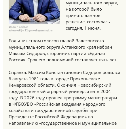
муниципального округа,
на которой было
принято данное
решение, состоялась
Фото с сайта:
сегодня, 1 июня.
zalesovskij-r22.gosweb.gosuslugi.ru
Большинством голосов главой Залесовского
муниципального округа Алтайского края избран
Максим Сидоров, сторонник партии «Единая
Россия». Срок его полномочий составляет пять лет.
Справка: Максим Константинович Сидоров родился
6 августа 1981 года в городе Прокопьевске
Кемеровской области. Окончил Новосибирский
государственный аграрный университет в 2004
году. В 2026 году прошел программу магистратуры
в ФГБОУВО «Российская академия народного
хозяйства и государственной службы при
Президенте Российской Федерации» по
направлению «государственное и муниципальное