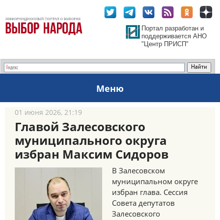
Портал разработан и
поддерживается АНО
"Центр ПРИСП"
Меню
01 июня 2026, 21:19
Главой Залесовского
муниципального округа
избран Максим Сидоров
В Залесовском
муниципальном округе
избран глава. Сессия
Совета депутатов
Залесовского