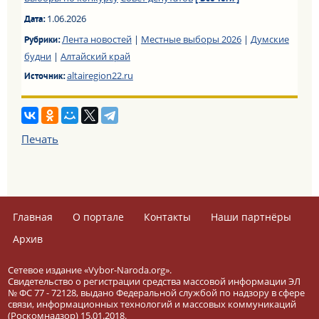
1.06.2026
Дата:
Лента новостей
|
Местные выборы 2026
|
Думские
Рубрики:
будни
|
Алтайский край
altairegion22.ru
Источник:
Печать
Главная
О портале
Контакты
Наши партнёры
Архив
Сетевое издание «Vybor-Naroda.org».
Свидетельство о регистрации средства массовой информации ЭЛ
№ ФС 77 - 72128, выдано Федеральной службой по надзору в сфере
связи, информационных технологий и массовых коммуникаций
(Роскомнадзор) 15.01.2018.