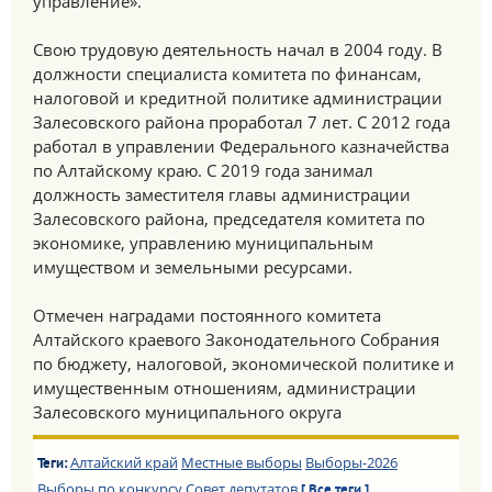
управление».
Свою трудовую деятельность начал в 2004 году. В
должности специалиста комитета по финансам,
налоговой и кредитной политике администрации
Залесовского района проработал 7 лет. С 2012 года
работал в управлении Федерального казначейства
по Алтайскому краю. С 2019 года занимал
должность заместителя главы администрации
Залесовского района, председателя комитета по
экономике, управлению муниципальным
имуществом и земельными ресурсами.
Отмечен наградами постоянного комитета
Алтайского краевого Законодательного Собрания
по бюджету, налоговой, экономической политике и
имущественным отношениям, администрации
Залесовского муниципального округа
Алтайский край
Местные выборы
Выборы-2026
Теги:
Выборы по конкурсу
Совет депутатов
[ Все теги ]