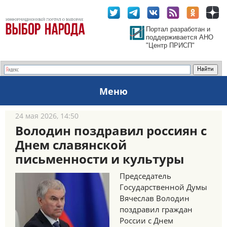
Портал разработан и
поддерживается АНО
"Центр ПРИСП"
Меню
24 мая 2026, 14:50
Володин поздравил россиян с
Днем славянской
письменности и культуры
Председатель
Государственной Думы
Вячеслав Володин
поздравил граждан
России с Днем