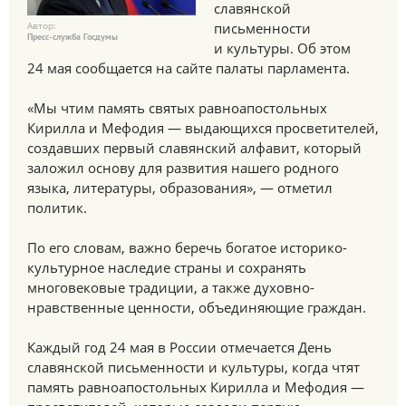
славянской
Автор:
письменности
Пресс-служба Госдумы
и культуры. Об этом
24 мая сообщается на сайте палаты парламента.
«Мы чтим память святых равноапостольных
Кирилла и Мефодия — выдающихся просветителей,
создавших первый славянский алфавит, который
заложил основу для развития нашего родного
языка, литературы, образования», — отметил
политик.
По его словам, важно беречь богатое историко-
культурное наследие страны и сохранять
многовековые традиции, а также духовно-
нравственные ценности, объединяющие граждан.
Каждый год 24 мая в России отмечается День
славянской письменности и культуры, когда чтят
память равноапостольных Кирилла и Мефодия —