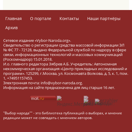
Главная
О портале
Контакты
Наши партнёры
Архив
Сетевое издание «Vybor-Naroda.org».
Свидетельство о регистрации средства массовой информации ЭЛ
№ ФС 77 - 72128, выдано Федеральной службой по надзору в сфере
связи, информационных технологий и массовых коммуникаций
(Роскомнадзор) 15.01.2018.
И.о. главного редактора Зябрев А.Б. Учредитель: Автономная
некоммерческая организация «Центр прикладных исследований и
программ». 125299, г.Москва, ул. Космонавта Волкова, д. 5, к. 1, пом.
1, +74951157453.
Электронная почта: info@vybor-naroda.org.
Информация на сайте предназначена для лиц старше 16 лет.
"Выбор народа"" - это библиотека публикаций о выборах, и мнение
редакции может не совпадать с мнением авторов.