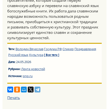
просветителей, которые создали первую
славянскую азбуку и перевели на славянский язык
богослужебные книги. Их работа дала славянским
народам возможность пользоваться родным
письмом, приобщиться к христианской традиции
и развивать собственную культуру. Этот праздник
символизирует единство славян и сохранение
культурных ценностей.
Володин Вячеслав
Госдума РФ
Спикер
Поздравления
Теги:
Русский язык
Культура
[ Все теги ]
24.05.2026
Дата:
Лента новостей
Рубрики:
pnp.ru
Источник:
Печать