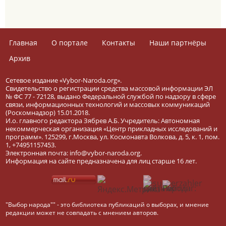
Главная
О портале
Контакты
Наши партнёры
Архив
Сетевое издание «Vybor-Naroda.org».
Свидетельство о регистрации средства массовой информации ЭЛ
№ ФС 77 - 72128, выдано Федеральной службой по надзору в сфере
связи, информационных технологий и массовых коммуникаций
(Роскомнадзор) 15.01.2018.
И.о. главного редактора Зябрев А.Б. Учредитель: Автономная
некоммерческая организация «Центр прикладных исследований и
программ». 125299, г.Москва, ул. Космонавта Волкова, д. 5, к. 1, пом.
1, +74951157453.
Электронная почта: info@vybor-naroda.org.
Информация на сайте предназначена для лиц старше 16 лет.
"Выбор народа"" - это библиотека публикаций о выборах, и мнение
редакции может не совпадать с мнением авторов.