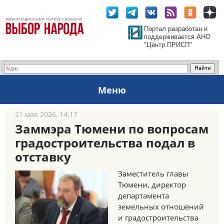
Портал разработан и
поддерживается АНО
"Центр ПРИСП"
Меню
21 мая 2026, 14:17
Заммэра Тюмени по вопросам
градостроительства подал в
отставку
Заместитель главы
Тюмени, директор
департамента
земельных отношений
и градостроительства