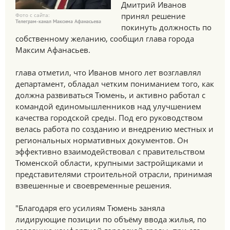
Дмитрий Иванов
принял решение
Фото с сайта:
Телеграм-канал Максима Афанасьева
покинуть должность по
собственному желанию, сообщил глава города
Максим Афанасьев.
глава отметил, что Иванов много лет возглавлял
департамент, обладал четким пониманием того, как
должна развиваться Тюмень, и активно работал с
командой единомышленников над улучшением
качества городской среды. Под его руководством
велась работа по созданию и внедрению местных и
региональных нормативных документов. Он
эффективно взаимодействовал с правительством
Тюменской области, крупными застройщиками и
представителями строительной отрасли, принимая
взвешенные и своевременные решения.
"Благодаря его усилиям Тюмень заняла
лидирующие позиции по объёму ввода жилья, по