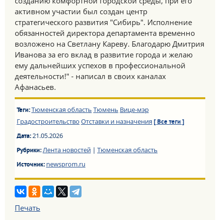
созданию комфортной городской среды, при его
активном участии был создан центр
стратегического развития "Сибирь". Исполнение
обязанностей директора департамента временно
возложено на Светлану Кареву. Благодарю Дмитрия
Иванова за его вклад в развитие города и желаю
ему дальнейших успехов в профессиональной
деятельности!" - написал в своих каналах
Афанасьев.
Тюменская область
Тюмень
Вице-мэр
Теги:
Градостроительство
Отставки и назначения
[ Все теги ]
21.05.2026
Дата:
Лента новостей
|
Тюменская область
Рубрики:
newsprom.ru
Источник:
Печать