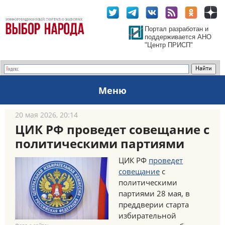
Портал разработан и
поддерживается АНО
"Центр ПРИСП"
Меню
20 мая 2026, 20:14
ЦИК РФ проведет совещание с
политическими партиями
ЦИК РФ
проведет
совещание
с
политическими
партиями 28 мая, в
преддверии старта
избирательной