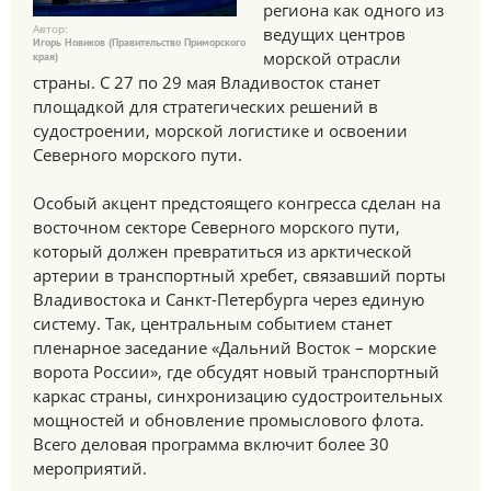
региона как одного из
Автор:
ведущих центров
Игорь Новиков (Правительство Приморского
морской отрасли
края)
страны. С 27 по 29 мая Владивосток станет
площадкой для стратегических решений в
судостроении, морской логистике и освоении
Северного морского пути.
Особый акцент предстоящего конгресса сделан на
восточном секторе Северного морского пути,
который должен превратиться из арктической
артерии в транспортный хребет, связавший порты
Владивостока и Санкт-Петербурга через единую
систему. Так, центральным событием станет
пленарное заседание «Дальний Восток – морские
ворота России», где обсудят новый транспортный
каркас страны, синхронизацию судостроительных
мощностей и обновление промыслового флота.
Всего деловая программа включит более 30
мероприятий.