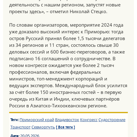
деятельность с нашим регионом, запустят новые
проекты здесь», – отметил Николай Стецко.
По словам организаторов, мероприятие 2024 года
уже доказало высокий интерес к Приморью: тогда
остров Русский принял более 1,5 тысячи делегатов
из 34 регионов и 11 стран, состоялось свыше 30
деловых сессий и 600 бизнес-переговоров, а также
подписано 16 соглашений о сотрудничестве. В
новом конгрессе ожидается уже более 2 тысяч
профессионалов, включая федеральных
министров, топ-менеджмент корпораций и
ведущих экспертов. Международный блок усилится
за счёт более 150 иностранных гостей – в первую
очередь из Китая и Индии, ключевых партнёров
России в Азиатско-Тихоокеанском регионе.
Приморский край
Владивосток
Конгресс
Судостроение
Теги:
Транспорт
Севморпуть
[ Все теги ]
20.05.2026
Дата: