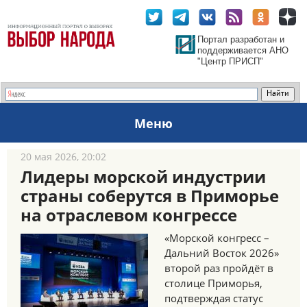
Портал разработан и
поддерживается АНО
"Центр ПРИСП"
Меню
20 мая 2026, 20:02
Лидеры морской индустрии
страны соберутся в Приморье
на отраслевом конгрессе
«Морской конгресс –
Дальний Восток 2026»
второй раз пройдёт в
столице Приморья,
подтверждая статус