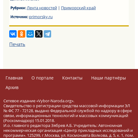
Лента новостей
|
Приморский край
Рубрики:
primorsky.ru
Источник:
Печать
Главная
О портале
Контакты
Наши партнёры
Архив
Сетевое издание «Vybor-Naroda.org».
Свидетельство о регистрации средства массовой информации ЭЛ
№ ФС 77 - 72128, выдано Федеральной службой по надзору в сфере
связи, информационных технологий и массовых коммуникаций
(Роскомнадзор) 15.01.2018.
И.о. главного редактора Зябрев А.Б. Учредитель: Автономная
некоммерческая организация «Центр прикладных исследований и
программ». 125299, г.Москва, ул. Космонавта Волкова, д. 5, к. 1, пом.