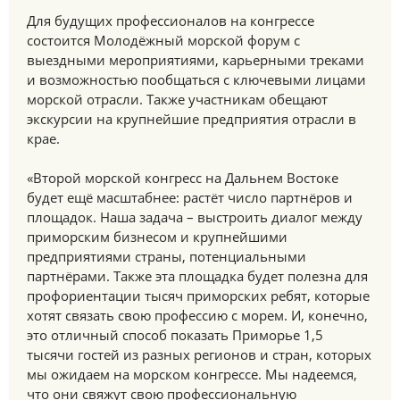
Для будущих профессионалов на конгрессе
состоится Молодёжный морской форум с
выездными мероприятиями, карьерными треками
и возможностью пообщаться с ключевыми лицами
морской отрасли. Также участникам обещают
экскурсии на крупнейшие предприятия отрасли в
крае.
«Второй морской конгресс на Дальнем Востоке
будет ещё масштабнее: растёт число партнёров и
площадок. Наша задача – выстроить диалог между
приморским бизнесом и крупнейшими
предприятиями страны, потенциальными
партнёрами. Также эта площадка будет полезна для
профориентации тысяч приморских ребят, которые
хотят связать свою профессию с морем. И, конечно,
это отличный способ показать Приморье 1,5
тысячи гостей из разных регионов и стран, которых
мы ожидаем на морском конгрессе. Мы надеемся,
что они свяжут свою профессиональную