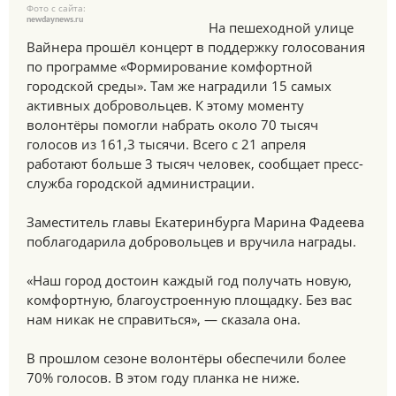
Фото с сайта:
newdaynews.ru
На пешеходной улице
Вайнера прошёл концерт в поддержку голосования
по программе «Формирование комфортной
городской среды». Там же наградили 15 самых
активных добровольцев. К этому моменту
волонтёры помогли набрать около 70 тысяч
голосов из 161,3 тысячи. Всего с 21 апреля
работают больше 3 тысяч человек, сообщает пресс-
служба городской администрации.
Заместитель главы Екатеринбурга Марина Фадеева
поблагодарила добровольцев и вручила награды.
«Наш город достоин каждый год получать новую,
комфортную, благоустроенную площадку. Без вас
нам никак не справиться», — сказала она.
В прошлом сезоне волонтёры обеспечили более
70% голосов. В этом году планка не ниже.