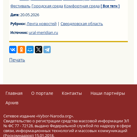
Фестиваль
Городская среда
Комфортная среда
[ Все теги ]
20.05.2026
Дата:
Лента новостей
|
Свердловская область
Рубрики:
ural-meridian.ru
Источник:
Печать
Главная
О портале
Контакты
Наши партнёры
Архив
Сетевое издание «Vybor-Naroda.org».
Свидетельство о регистрации средства массовой информации ЭЛ
№ ФС 77 - 72128, выдано Федеральной службой по надзору в сфере
связи, информационных технологий и массовых коммуникаций
(Роскомнадзор) 15.01.2018.