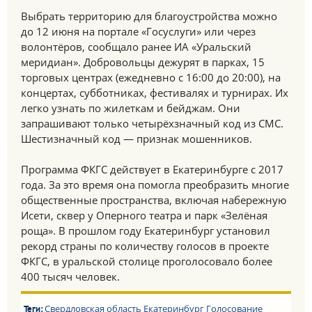
Выбрать территорию для благоустройства можно
до 12 июня на портале «Госуслуги» или через
волонтёров, сообщало ранее ИА «Уральский
меридиан». Добровольцы дежурят в парках, 15
торговых центрах (ежедневно с 16:00 до 20:00), на
концертах, субботниках, фестивалях и турнирах. Их
легко узнать по жилеткам и бейджам. Они
запрашивают только четырёхзначный код из СМС.
Шестизначный код — признак мошенников.
Программа ФКГС действует в Екатеринбурге с 2017
года. За это время она помогла преобразить многие
общественные пространства, включая набережную
Исети, сквер у Оперного театра и парк «Зелёная
роща». В прошлом году Екатеринбург установил
рекорд страны по количеству голосов в проекте
ФКГС, в уральской столице проголосовало более
400 тысяч человек.
Свердловская область
Екатеринбург
Голосование
Теги: