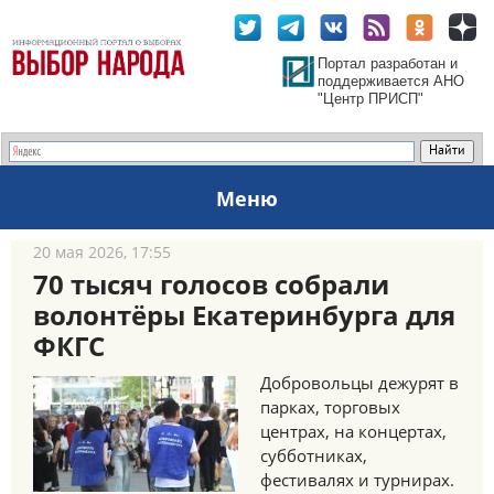
Портал разработан и
поддерживается АНО
"Центр ПРИСП"
Меню
20 мая 2026, 17:55
70 тысяч голосов собрали
волонтёры Екатеринбурга для
ФКГС
Добровольцы дежурят в
парках, торговых
центрах, на концертах,
субботниках,
фестивалях и турнирах.