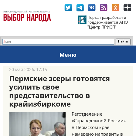
Портал разработан и
поддерживается АНО
"Центр ПРИСП"
Меню
20 мая 2026, 17:15
Пермские эсеры готовятся
усилить свое
представительство в
крайизбиркоме
Реготделение
«Справедливой России»
в Пермском крае
намерено направить в