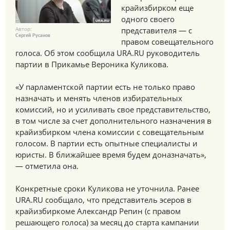
крайизбирком еще
одного своего
Автор:
представителя — с
Сергей Русанов
правом совещательного
голоса. Об этом сообщила URA.RU руководитель
партии в Прикамье Вероника Куликова.
«У парламентской партии есть не только право
назначать и менять членов избирательных
комиссий, но и усиливать свое представительство,
в том числе за счет дополнительного назначения в
крайизбирком члена комиссии с совещательным
голосом. В партии есть опытные специалисты и
юристы. В ближайшее время будем доназначать»,
— отметила она.
Конкретные сроки Куликова не уточнила. Ранее
URA.RU сообщало, что представитель эсеров в
крайизбиркоме Александр Репин (с правом
решающего голоса) за месяц до старта кампании