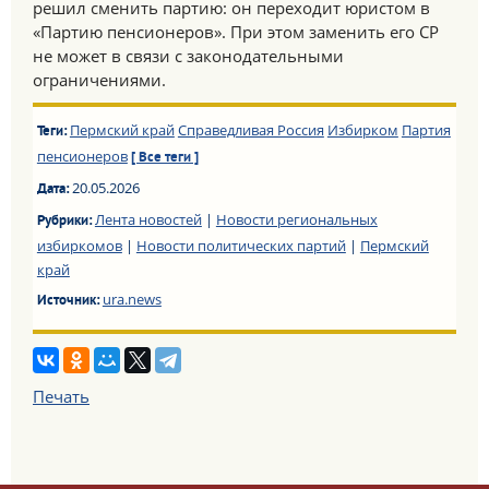
решил сменить партию: он переходит юристом в
«Партию пенсионеров». При этом заменить его СР
не может в связи с законодательными
ограничениями.
Пермский край
Справедливая Россия
Избирком
Партия
Теги:
пенсионеров
[ Все теги ]
20.05.2026
Дата:
Лента новостей
|
Новости региональных
Рубрики:
избиркомов
|
Новости политических партий
|
Пермский
край
ura.news
Источник:
Печать