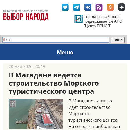
Портал разработан и
поддерживается АНО
"Центр ПРИСП"
Меню
20 мая 2026, 20:49
В Магадане ведется
строительство Морского
туристического центра
В Магадане активно
идет строительство
Морского
туристического центра.
На сегодня наибольшая