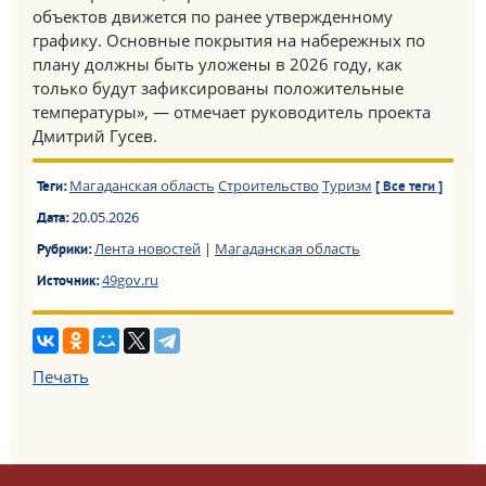
объектов движется по ранее утвержденному
графику. Основные покрытия на набережных по
плану должны быть уложены в 2026 году, как
только будут зафиксированы положительные
температуры», — отмечает руководитель проекта
Дмитрий Гусев.
Магаданская область
Строительство
Туризм
Теги:
[ Все теги ]
20.05.2026
Дата:
Лента новостей
|
Магаданская область
Рубрики:
49gov.ru
Источник:
Печать