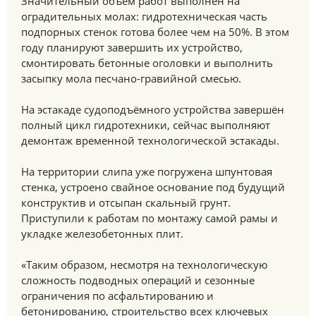
Значительный объём работ выполнен на
оградительных молах: гидротехническая часть
подпорных стенок готова более чем на 50%. В этом
году планируют завершить их устройство,
смонтировать бетонные оголовки и выполнить
засыпку мола песчано-гравийной смесью.
На эстакаде судоподъёмного устройства завершён
полный цикл гидротехники, сейчас выполняют
демонтаж временной технологической эстакады.
На территории слипа уже погружена шпунтовая
стенка, устроено свайное основание под будущий
конструктив и отсыпан скальный грунт.
Приступили к работам по монтажу самой рамы и
укладке железобетонных плит.
«Таким образом, несмотря на технологическую
сложность подводных операций и сезонные
ограничения по асфальтированию и
бетонированию, строительство всех ключевых