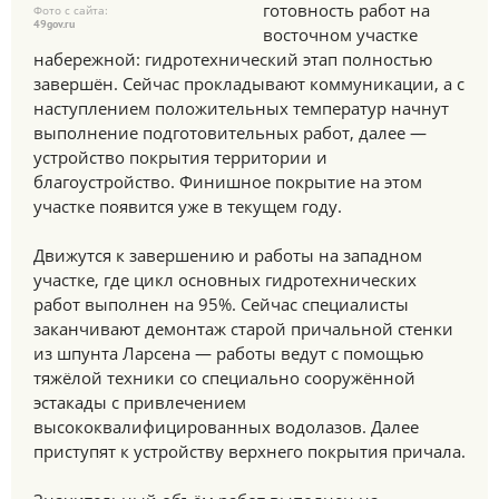
готовность работ на
Фото с сайта:
49gov.ru
восточном участке
набережной: гидротехнический этап полностью
завершён. Сейчас прокладывают коммуникации, а с
наступлением положительных температур начнут
выполнение подготовительных работ, далее —
устройство покрытия территории и
благоустройство. Финишное покрытие на этом
участке появится уже в текущем году.
Движутся к завершению и работы на западном
участке, где цикл основных гидротехнических
работ выполнен на 95%. Сейчас специалисты
заканчивают демонтаж старой причальной стенки
из шпунта Ларсена — работы ведут с помощью
тяжёлой техники со специально сооружённой
эстакады с привлечением
высококвалифицированных водолазов. Далее
приступят к устройству верхнего покрытия причала.