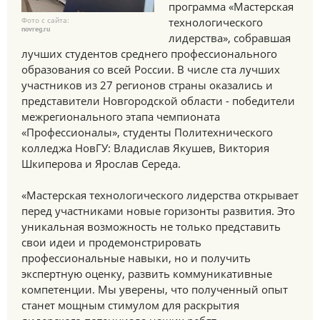
программа «Мастерская
Фото с сайта:
технологического
novreg.ru
лидерства», собравшая
лучших студентов среднего профессионального
образования со всей России. В числе ста лучших
участников из 27 регионов страны оказались и
представители Новгородской области - победители
межрегионального этапа чемпионата
«Профессионалы», студенты Политехнического
колледжа НовГУ: Владислав Якушев, Виктория
Шкиперова и Ярослав Середа.
«Мастерская технологического лидерства открывает
перед участниками новые горизонты развития. Это
уникальная возможность не только представить
свои идеи и продемонстрировать
профессиональные навыки, но и получить
экспертную оценку, развить коммуникативные
компетенции. Мы уверены, что полученный опыт
станет мощным стимулом для раскрытия