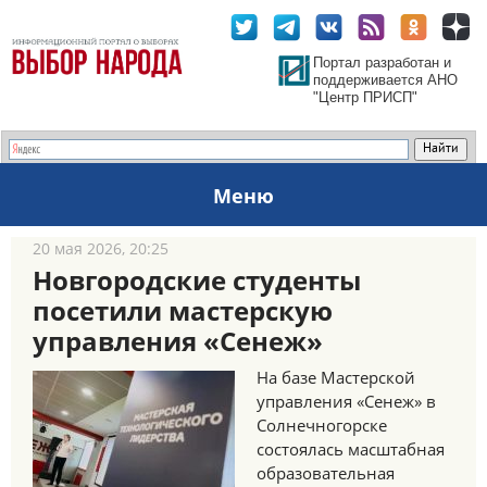
Портал разработан и
поддерживается АНО
"Центр ПРИСП"
Меню
20 мая 2026, 20:25
Новгородские студенты
посетили мастерскую
управления «Сенеж»
На базе Мастерской
управления «Сенеж» в
Солнечногорске
состоялась масштабная
образовательная