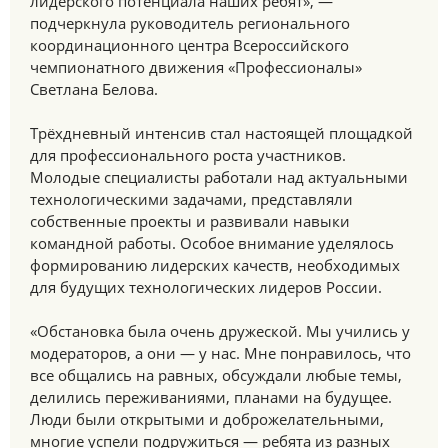
лидерского потенциала наших ребят», —
подчеркнула руководитель регионального
координационного центра Всероссийского
чемпионатного движения «Профессионалы»
Светлана Белова.
Трёхдневный интенсив стал настоящей площадкой
для профессионального роста участников.
Молодые специалисты работали над актуальными
технологическими задачами, представляли
собственные проекты и развивали навыки
командной работы. Особое внимание уделялось
формированию лидерских качеств, необходимых
для будущих технологических лидеров России.
«Обстановка была очень дружеской. Мы учились у
модераторов, а они — у нас. Мне понравилось, что
все общались на равных, обсуждали любые темы,
делились переживаниями, планами на будущее.
Люди были открытыми и доброжелательными,
многие успели подружиться — ребята из разных