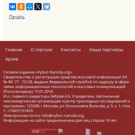
Печать
Главная
О портале
Контакты
Наши партнёры
Архив
Сетевое издание «Vybor-Naroda.org».
Свидетельство о регистрации средства массовой информации ЭЛ
№ ФС 77 - 72128, выдано Федеральной службой по надзору в сфере
связи, информационных технологий и массовых коммуникаций
(Роскомнадзор) 15.01.2018.
И.о. главного редактора Зябрев А.Б. Учредитель: Автономная
некоммерческая организация «Центр прикладных исследований и
программ». 125299, г.Москва, ул. Космонавта Волкова, д. 5, к. 1, пом.
1, +74951157453.
Электронная почта: info@vybor-naroda.org.
Информация на сайте предназначена для лиц старше 16 лет.