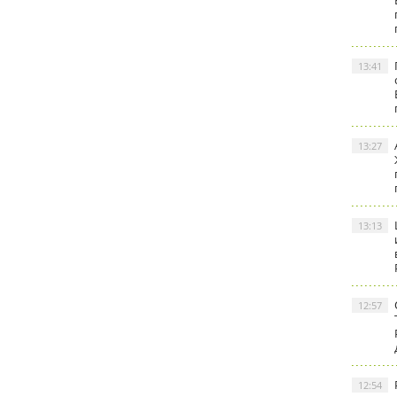
13:41
13:27
13:13
12:57
12:54