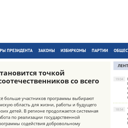
РЫ ПРЕЗИДЕНТА
ЗАКОНЫ
ИЗБИРКОМЫ
ПАРТИИ
ОБЩЕС
ЛЕН
становится точкой
соотечественников со всего
19:04
сё больше участников программы выбирают
мскую область для жизни, работы и будущего
18:54
воих детей. В регионе продолжается системная
абота по реализации государственной
рограммы содействия добровольному