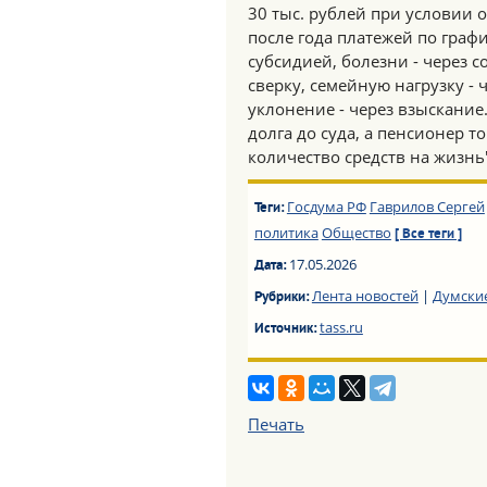
30 тыс. рублей при условии 
после года платежей по граф
субсидией, болезни - через 
сверку, семейную нагрузку - 
уклонение - через взыскание
долга до суда, а пенсионер 
количество средств на жизнь"
Госдума РФ
Гаврилов Сергей
Теги:
политика
Общество
[ Все теги ]
17.05.2026
Дата:
Лента новостей
|
Думски
Рубрики:
tass.ru
Источник:
Печать