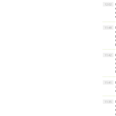
12:02
11:48
11:42
11:41
11:35