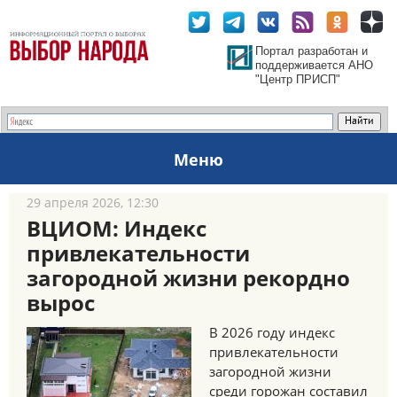
Портал разработан и
поддерживается АНО
"Центр ПРИСП"
Меню
29 апреля 2026, 12:30
ВЦИОМ: Индекс
привлекательности
загородной жизни рекордно
вырос
В 2026 году индекс
привлекательности
загородной жизни
среди горожан составил