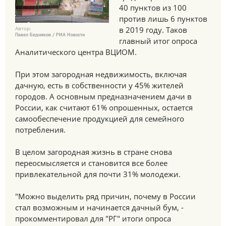
40 пунктов из 100
против лишь 6 пунктов
Автор:
в 2019 году. Таков
Павел Бедняков / РИА Новости
главный итог опроса
Аналитического центра ВЦИОМ.
При этом загородная недвижимость, включая
дачную, есть в собственности у 45% жителей
городов. А основным предназначением дачи в
России, как считают 61% опрошенных, остается
самообеспечение продукцией для семейного
потребления.
В целом загородная жизнь в стране снова
переосмысляется и становится все более
привлекательной для почти 31% молодежи.
"Можно выделить ряд причин, почему в России
стал возможным и начинается дачный бум, -
прокомментировал для "РГ" итоги опроса