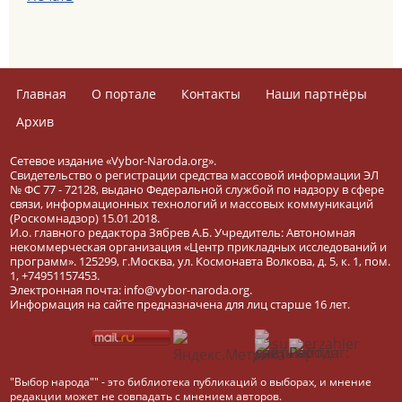
Главная
О портале
Контакты
Наши партнёры
Архив
Сетевое издание «Vybor-Naroda.org».
Свидетельство о регистрации средства массовой информации ЭЛ
№ ФС 77 - 72128, выдано Федеральной службой по надзору в сфере
связи, информационных технологий и массовых коммуникаций
(Роскомнадзор) 15.01.2018.
И.о. главного редактора Зябрев А.Б. Учредитель: Автономная
некоммерческая организация «Центр прикладных исследований и
программ». 125299, г.Москва, ул. Космонавта Волкова, д. 5, к. 1, пом.
1, +74951157453.
Электронная почта: info@vybor-naroda.org.
Информация на сайте предназначена для лиц старше 16 лет.
"Выбор народа"" - это библиотека публикаций о выборах, и мнение
редакции может не совпадать с мнением авторов.