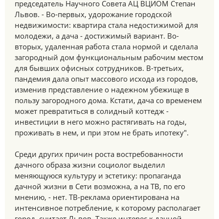
председатель Научного Совета АЦ ВЦИОМ Степан
Львов. - Во-первых, удорожание городской
недвижимости: квартира стала недостижимой для
молодежи, а дача - достижимый вариант. Во-
вторых, удаленная работа стала нормой и сделала
загородный дом функциональным рабочим местом
для бывших офисных сотрудников. В-третьих,
пандемия дала опыт массового исхода из городов,
изменив представление о надежном убежище в
пользу загородного дома. Кстати, дача со временем
может превратиться в солидный коттедж -
инвестиции в него можно растягивать на годы,
проживать в нем, и при этом не брать ипотеку".
Среди других причин роста востребованности
дачного образа жизни социолог выделил
меняющуюся культуру и эстетику: пропаганда
дачной жизни в Сети возможна, а на ТВ, по его
мнению, - нет. ТВ-реклама ориентирована на
интенсивное потребление, к которому располагает
город, считает Львов. Также интерес к дачной