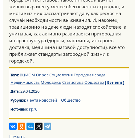
жизни выражен у менее обеспеченных граждан, и
многие из них рассматривают дачу как ресурс на
случай необходимости выживания. И, наконец,
традиционно на даче люди находят спокойствие, а
учитывая, как активно развивается пригородная
инфраструктура (дороги, магазины, интернет,
доставка, медицина шаговой доступности), все это
приближает стандарты загородной жизни к
городской.
ВЦИОМ
Опрос
Социология
Городская среда
Теги:
Недвижимость
Молодежь
Статистика
Общество
[ Все теги ]
29.04.2026
Дата:
Лента новостей
|
Общество
Рубрики:
rg.ru
Источник:
Печать