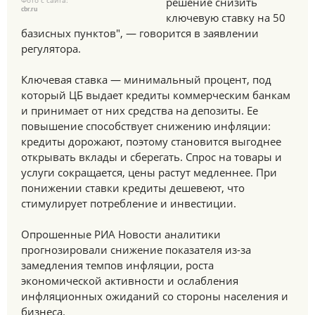
Фото с сайта:
решение снизить
cbr.ru
ключевую ставку на 50
базисных пунктов", — говорится в заявлении
регулятора.
Ключевая ставка — минимальный процент, под
который ЦБ выдает кредиты коммерческим банкам
и принимает от них средства на депозиты. Ее
повышение способствует снижению инфляции:
кредиты дорожают, поэтому становится выгоднее
открывать вклады и сберегать. Спрос на товары и
услуги сокращается, цены растут медленнее. При
понижении ставки кредиты дешевеют, что
стимулирует потребление и инвестиции.
Опрошенные РИА Новости аналитики
прогнозировали снижение показателя из-за
замедления темпов инфляции, роста
экономической активности и ослабления
инфляционных ожиданий со стороны населения и
бизнеса.