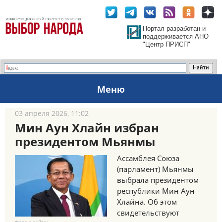
Портал разработан и
поддерживается АНО
"Центр ПРИСП"
Меню
03 апреля 2026, 11:02
Мин Аун Хлайн избран
президентом Мьянмы
Ассамблея Союза
(парламент) Мьянмы
выбрала президентом
республики Мин Аун
Хлайна. Об этом
свидетельствуют