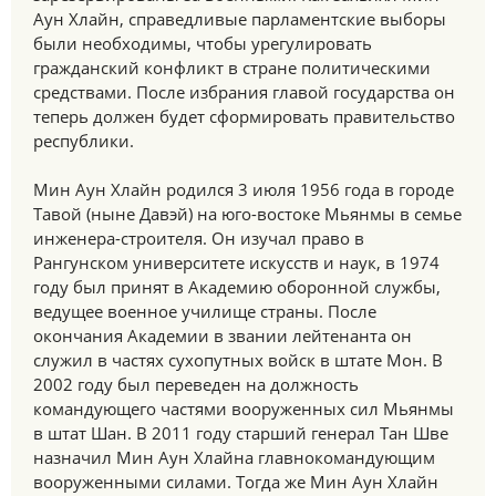
Аун Хлайн, справедливые парламентские выборы
были необходимы, чтобы урегулировать
гражданский конфликт в стране политическими
средствами. После избрания главой государства он
теперь должен будет сформировать правительство
республики.
Мин Аун Хлайн родился 3 июля 1956 года в городе
Тавой (ныне Давэй) на юго-востоке Мьянмы в семье
инженера-строителя. Он изучал право в
Рангунском университете искусств и наук, в 1974
году был принят в Академию оборонной службы,
ведущее военное училище страны. После
окончания Академии в звании лейтенанта он
служил в частях сухопутных войск в штате Мон. В
2002 году был переведен на должность
командующего частями вооруженных сил Мьянмы
в штат Шан. В 2011 году старший генерал Тан Шве
назначил Мин Аун Хлайна главнокомандующим
вооруженными силами. Тогда же Мин Аун Хлайн