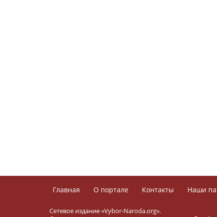
Главная
О портале
Контакты
Наши па
Сетевое издание «Vybor-Naroda.org».