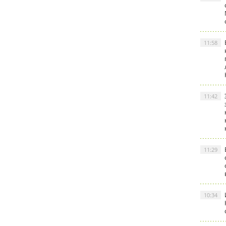
11:58
11:42
11:29
10:34