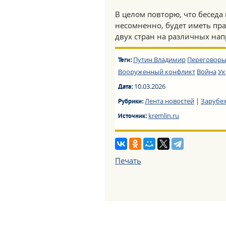
В целом повторю, что беседа
несомненно, будет иметь пр
двух стран на различных на
Путин Владимир
Переговор
Теги:
Вооруженный конфликт
Война
Ук
10.03.2026
Дата:
Лента новостей
|
Зарубе
Рубрики:
kremlin.ru
Источник:
Печать