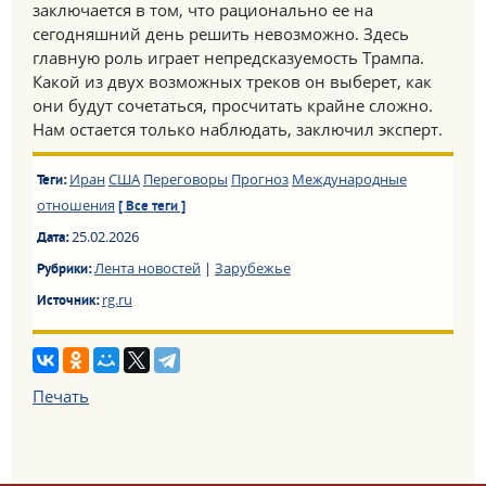
заключается в том, что рационально ее на
сегодняшний день решить невозможно. Здесь
главную роль играет непредсказуемость Трампа.
Какой из двух возможных треков он выберет, как
они будут сочетаться, просчитать крайне сложно.
Нам остается только наблюдать, заключил эксперт.
Иран
США
Переговоры
Прогноз
Международные
Теги:
отношения
[ Все теги ]
25.02.2026
Дата:
Лента новостей
|
Зарубежье
Рубрики:
rg.ru
Источник:
Печать