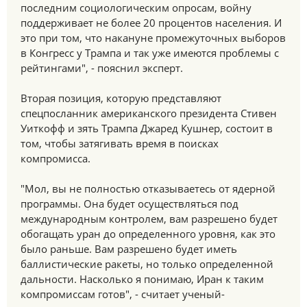
последним социологическим опросам, войну
поддерживает не более 20 процентов населения. И
это при том, что накануне промежуточных выборов
в Конгресс у Трампа и так уже имеются проблемы с
рейтингами", - пояснил эксперт.
Вторая позиция, которую представляют
спецпосланник американского президента Стивен
Уиткофф и зять Трампа Джаред Кушнер, состоит в
том, чтобы затягивать время в поисках
компромисса.
"Мол, вы не полностью отказываетесь от ядерной
программы. Она будет осуществляться под
международным контролем, вам разрешено будет
обогащать уран до определенного уровня, как это
было раньше. Вам разрешено будет иметь
баллистические ракеты, но только определенной
дальности. Насколько я понимаю, Иран к таким
компромиссам готов", - считает ученый-