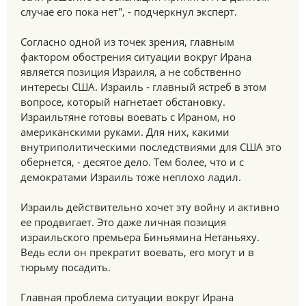
случае его пока нет", - подчеркнул эксперт.
Согласно одной из точек зрения, главным
фактором обострения ситуации вокруг Ирана
является позиция Израиля, а не собственно
интересы США. Израиль - главный ястреб в этом
вопросе, который нагнетает обстановку.
Израильтяне готовы воевать с Ираном, но
американскими руками. Для них, какими
внутриполитическими последствиями для США это
обернется, - десятое дело. Тем более, что и с
демократами Израиль тоже неплохо ладил.
Израиль действительно хочет эту войну и активно
ее продвигает. Это даже личная позиция
израильского премьера Биньямина Нетаньяху.
Ведь если он прекратит воевать, его могут и в
тюрьму посадить.
Главная проблема ситуации вокруг Ирана