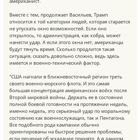
американист.
Вместе с тем, продолжает Васильев, Трамп
относится к той категории людей, которая старается
не упускать окно возможностей. Если оно
открылось, то администрация, как кобра, может
нанести удар. А если этого окна нет, американцы
будут тянуть время. Сколько продлится такая
ситуация, сказать довольно сложно, ведь здесь
имеется и военно-технический фактор.
"США нагнали в ближневосточный регион треть
своего военно-морского флота. И это самая
большая концентрация американских войск после
Второй мировой войны. Держать ее в состоянии
полной боевой готовности на протяжении недель,
именно недель, это серьезный удар по моральному
состоянию как военнослужащих, так и Пентагона.
Все подобного рода кампании обычно
ориентированы на быстрое решение проблемы,
если решение об эскалации принято. А в данном