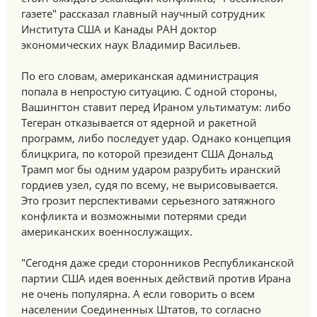
газете" рассказал главный научный сотрудник
Института США и Канады РАН доктор
экономических наук Владимир Васильев.
По его словам, американская администрация
попала в непростую ситуацию. С одной стороны,
Вашингтон ставит перед Ираном ультиматум: либо
Тегеран отказывается от ядерной и ракетной
программ, либо последует удар. Однако концепция
блицкрига, по которой президент США Дональд
Трамп мог бы одним ударом разрубить иранский
гордиев узел, судя по всему, не вырисовывается.
Это грозит перспективами серьезного затяжного
конфликта и возможными потерями среди
американских военнослужащих.
"Сегодня даже среди сторонников Республиканской
партии США идея военных действий против Ирана
не очень популярна. А если говорить о всем
населении Соединенных Штатов, то согласно