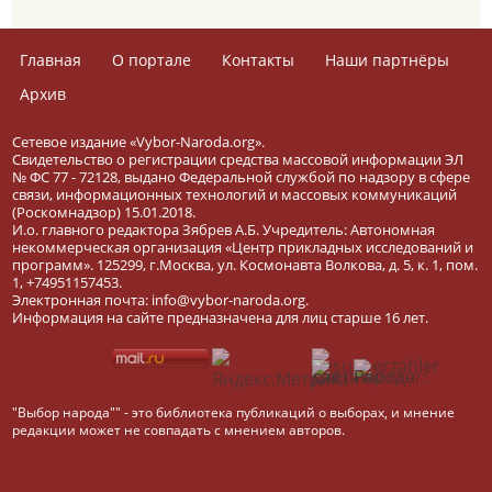
Главная
О портале
Контакты
Наши партнёры
Архив
Сетевое издание «Vybor-Naroda.org».
Свидетельство о регистрации средства массовой информации ЭЛ
№ ФС 77 - 72128, выдано Федеральной службой по надзору в сфере
связи, информационных технологий и массовых коммуникаций
(Роскомнадзор) 15.01.2018.
И.о. главного редактора Зябрев А.Б. Учредитель: Автономная
некоммерческая организация «Центр прикладных исследований и
программ». 125299, г.Москва, ул. Космонавта Волкова, д. 5, к. 1, пом.
1, +74951157453.
Электронная почта: info@vybor-naroda.org.
Информация на сайте предназначена для лиц старше 16 лет.
"Выбор народа"" - это библиотека публикаций о выборах, и мнение
редакции может не совпадать с мнением авторов.