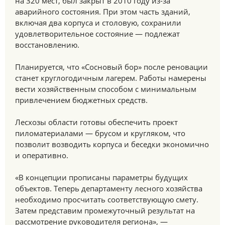
на 320 мест, был закрыт в 2010 году из-за
аварийного состояния. При этом часть зданий,
включая два корпуса и столовую, сохранили
удовлетворительное состояние — подлежат
восстановлению.
Планируется, что «Сосновый бор» после реновации
станет круглогодичным лагерем. Работы намерены
вести хозяйственным способом с минимальным
привлечением бюджетных средств.
Лесхозы области готовы обеспечить проект
пиломатериалами — брусом и кругляком, что
позволит возводить корпуса и беседки экономично
и оперативно.
«В концепции прописаны параметры будущих
объектов. Теперь департаменту лесного хозяйства
необходимо просчитать соответствующую смету.
Затем представим промежуточный результат на
рассмотрение руководителя региона», —