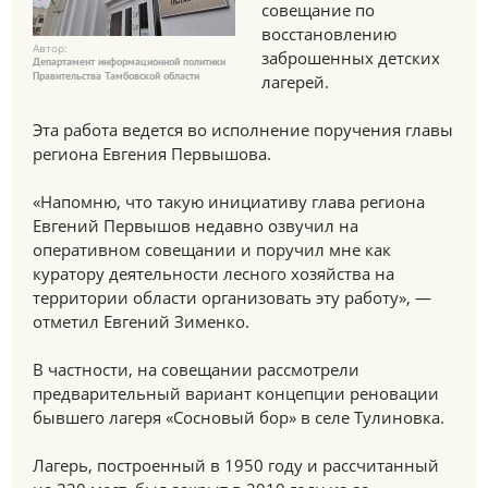
совещание по
восстановлению
Автор:
заброшенных детских
Департамент информационной политики
Правительства Тамбовской области
лагерей.
Эта работа ведется во исполнение поручения главы
региона Евгения Первышова.
«Напомню, что такую инициативу глава региона
Евгений Первышов недавно озвучил на
оперативном совещании и поручил мне как
куратору деятельности лесного хозяйства на
территории области организовать эту работу», —
отметил Евгений Зименко.
В частности, на совещании рассмотрели
предварительный вариант концепции реновации
бывшего лагеря «Сосновый бор» в селе Тулиновка.
Лагерь, построенный в 1950 году и рассчитанный