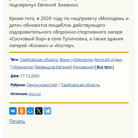
подчеркнул Евгений Зименко.
Кроме того, в 2026 году по нацпроекту «Молодежь и
дети» обновится пищеблок действующего
оздоровительного оборонно-спортивного лагеря
«Сосновый бор» в селе Тулиновка, а также здания
лагерей «Космос» и «Костер».
Тамбовская область
Вице-губернатор
Детский отдых
Теги:
Губернатор
Первышов Евгений
Реновация
[ Все теги ]
17.12.2025
Дата:
Лента новостей
|
Тамбовская область
Рубрики:
gov.ru
Источник:
Печать