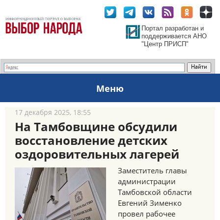
Портал разработан и
поддерживается АНО
"Центр ПРИСП"
Меню
17 декабря 2025, 18:55
На Тамбовщине обсудили
восстановление детских
оздоровительных лагерей
Заместитель главы
администрации
Тамбовской области
Евгений Зименко
провел рабочее