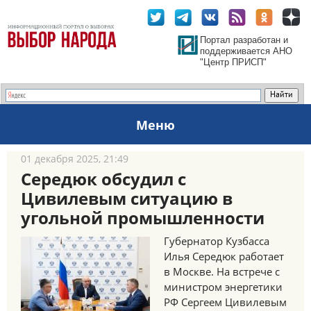
Портал разработан и
поддерживается АНО
"Центр ПРИСП"
Меню
01 декабря 2025, 21:49
Середюк обсудил с
Цивилевым ситуацию в
угольной промышленности
Губернатор Кузбасса
Илья Середюк работает
в Москве. На встрече с
министром энергетики
РФ Сергеем Цивилевым