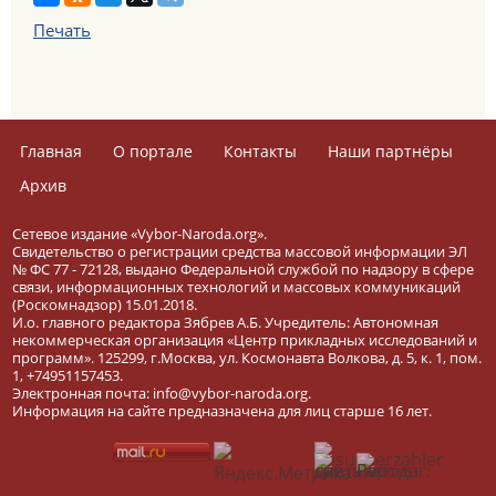
Печать
Главная
О портале
Контакты
Наши партнёры
Архив
Сетевое издание «Vybor-Naroda.org».
Свидетельство о регистрации средства массовой информации ЭЛ
№ ФС 77 - 72128, выдано Федеральной службой по надзору в сфере
связи, информационных технологий и массовых коммуникаций
(Роскомнадзор) 15.01.2018.
И.о. главного редактора Зябрев А.Б. Учредитель: Автономная
некоммерческая организация «Центр прикладных исследований и
программ». 125299, г.Москва, ул. Космонавта Волкова, д. 5, к. 1, пом.
1, +74951157453.
Электронная почта: info@vybor-naroda.org.
Информация на сайте предназначена для лиц старше 16 лет.