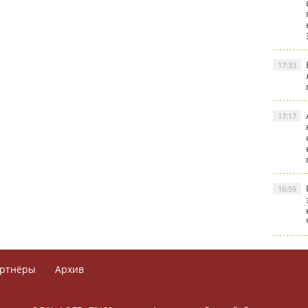
17:33
17:17
16:59
ртнёры
Архив