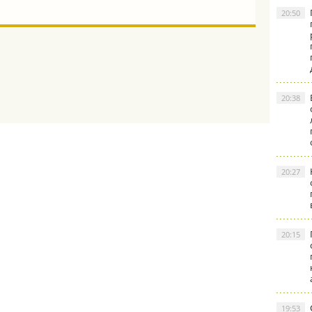
20:50
20:38
20:27
20:15
19:53