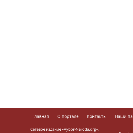
Главная
О портале
Контакты
Наши па
Сетевое издание «Vybor-Naroda.org».