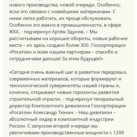
нового производства, новой очереди. Особенно,
если это связано с новейшими материалами. С
ними легко работать, их проще обслуживать.
Особенно это важно в промышленности, в сфере
ЖКХ, - подчеркнул Артём Здунов. – Мы
рассчитываем на хорошие обороты, новые рабочие
места – их здесь создано более 300. Госкорпорации
«Росатом» и всем нашим партнерам – спасибо и
сотрудничаем дальше! За этим будущее!»
«Сегодня очень важный шаг в развитии передовых,
современных материалов, которые формируют и
технологический суверенитеты нашей страны и,
конечно, открывают новые горизонты развития
строительной отрасли, - подчеркнул генеральный
директор Композитного дивизиона Госкорпорации
«Росатом» Александр Тюнин. - Наш дивизион –
абсолютный лидер в композитной индустрии
России. С запуском второй очереди мы
увеличиваем производственные мощности с 1200