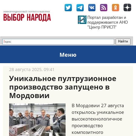
Портал разработан и
поддерживается АНО
"Центр ПРИСП"
Меню
28 августа 2025, 09:41
Уникальное пултрузионное
производство запущено в
Мордовии
В Мордовии 27 августа
открылось уникальное
высокотехнологичное
производство
композитного