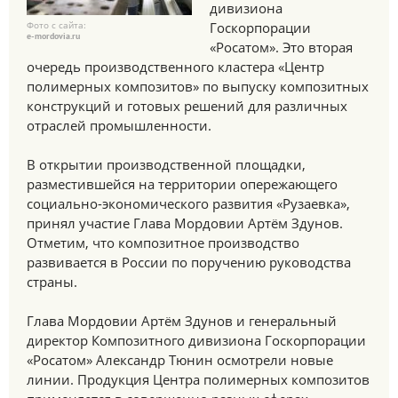
дивизиона
Фото с сайта:
Госкорпорации
e-mordovia.ru
«Росатом». Это вторая
очередь производственного кластера «Центр
полимерных композитов» по выпуску композитных
конструкций и готовых решений для различных
отраслей промышленности.
В открытии производственной площадки,
разместившейся на территории опережающего
социально-экономического развития «Рузаевка»,
принял участие Глава Мордовии Артём Здунов.
Отметим, что композитное производство
развивается в России по поручению руководства
страны.
Глава Мордовии Артём Здунов и генеральный
директор Композитного дивизиона Госкорпорации
«Росатом» Александр Тюнин осмотрели новые
линии. Продукция Центра полимерных композитов