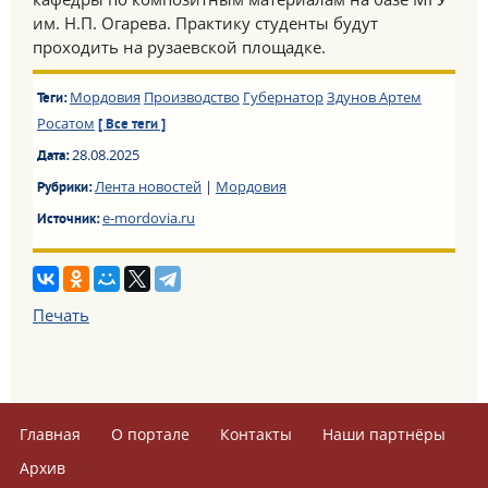
им. Н.П. Огарева. Практику студенты будут
проходить на рузаевской площадке.
Мордовия
Производство
Губернатор
Здунов Артем
Теги:
Росатом
[ Все теги ]
28.08.2025
Дата:
Лента новостей
|
Мордовия
Рубрики:
e-mordovia.ru
Источник:
Печать
Главная
О портале
Контакты
Наши партнёры
Архив