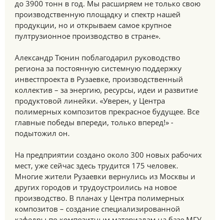
до 3900 тонн в год. Мы расширяем не только свою
производственную площадку и спектр нашей
продукции, но и открываем самое крупное
пултрузионное производство в стране».
Александр Тюнин поблагодарил руководство
региона за постоянную системную поддержку
инвестпроекта в Рузаевке, производственный
коллектив – за энергию, ресурсы, идеи и развитие
продуктовой линейки. «Уверен, у Центра
полимерных композитов прекрасное будущее. Все
главные победы впереди, только вперед!» -
подытожил он.
На предприятии создано около 300 новых рабочих
мест, уже сейчас здесь трудится 175 человек.
Многие жители Рузаевки вернулись из Москвы и
других городов и трудоустроились на новое
производство. В планах у Центра полимерных
композитов – создание специализированной
кафедры по композитным материалам на базе МГУ