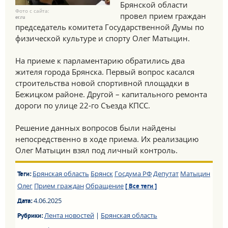
Брянской области
Фото с сайта:
провел прием граждан
er.ru
председатель комитета Государственной Думы по
физической культуре и спорту Олег Матыцин.
На приеме к парламентарию обратились два
жителя города Брянска. Первый вопрос касался
строительства новой спортивной площадки в
Бежицком районе. Другой – капитального ремонта
дороги по улице 22-го Съезда КПСС.
Решение данных вопросов были найдены
непосредственно в ходе приема. Их реализацию
Олег Матыцин взял под личный контроль.
Брянская область
Брянск
Госдума РФ
Депутат
Матыцин
Теги:
Олег
Прием граждан
Обращение
[ Все теги ]
4.06.2025
Дата:
Лента новостей
|
Брянская область
Рубрики: