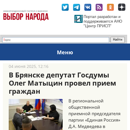
Портал разработан и
поддерживается АНО
"Центр ПРИСП"
Меню
04 июня 2025, 12:16
В Брянске депутат Госдумы
Олег Матыцин провел прием
граждан
В региональной
общественной
приемной председателя
партии «Единая Россия»
Д.А. Медведева в