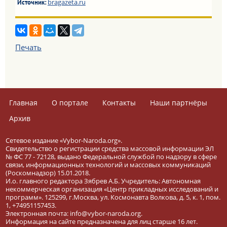
bragazeta.ru
Источник:
Печать
Главная
О портале
Контакты
Наши партнёры
Архив
Сетевое издание «Vybor-Naroda.org».
Свидетельство о регистрации средства массовой информации ЭЛ
№ ФС 77 - 72128, выдано Федеральной службой по надзору в сфере
связи, информационных технологий и массовых коммуникаций
(Роскомнадзор) 15.01.2018.
И.о. главного редактора Зябрев А.Б. Учредитель: Автономная
некоммерческая организация «Центр прикладных исследований и
программ». 125299, г.Москва, ул. Космонавта Волкова, д. 5, к. 1, пом.
1, +74951157453.
Электронная почта: info@vybor-naroda.org.
Информация на сайте предназначена для лиц старше 16 лет.