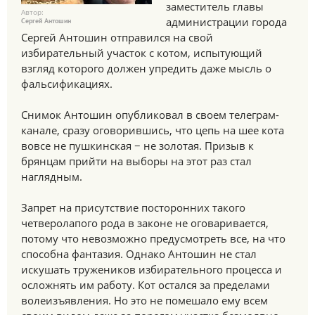
заместитель главы
Автор:
администрации города
Сергей Антошин
Сергей Антошин отправился на свой
избирательный участок с котом, испытующий
взгляд которого должен упредить даже мысль о
фальсификациях.
Снимок Антошин опубликовал в своем телеграм-
канале, сразу оговорившись, что цепь на шее кота
вовсе не пушкинская − не золотая. Призыв к
брянцам прийти на выборы на этот раз стал
наглядным.
Запрет на присутствие посторонних такого
четверолапого рода в законе не оговаривается,
потому что невозможно предусмотреть все, на что
способна фантазия. Однако Антошин не стал
искушать тружеников избирательного процесса и
осложнять им работу. Кот остался за пределами
волеизъявления. Но это не помешало ему всем