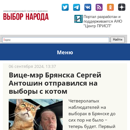
Портал разработан и
поддерживается АНО
"Центр ПРИСП"
Меню
06 сентября 2024, 13:37
Вице-мэр Брянска Сергей
Антошин отправился на
выборы с котом
Четверолапых
наблюдателей на
выборах в Брянске до
сих пор не было −
теперь будет. Первый