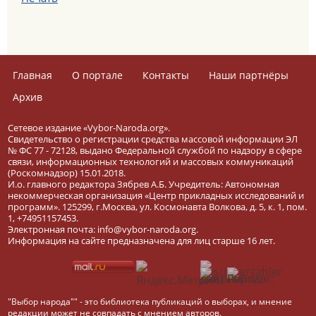
Главная
О портале
Контакты
Наши партнёры
Архив
Сетевое издание «Vybor-Naroda.org».
Свидетельство о регистрации средства массовой информации ЭЛ
№ ФС 77 - 72128, выдано Федеральной службой по надзору в сфере
связи, информационных технологий и массовых коммуникаций
(Роскомнадзор) 15.01.2018.
И.о. главного редактора Зябрев А.Б. Учредитель: Автономная
некоммерческая организация «Центр прикладных исследований и
программ». 125299, г.Москва, ул. Космонавта Волкова, д. 5, к. 1, пом.
1, +74951157453.
Электронная почта: info@vybor-naroda.org.
Информация на сайте предназначена для лиц старше 16 лет.
"Выбор народа"" - это библиотека публикаций о выборах, и мнение
редакции может не совпадать с мнением авторов.